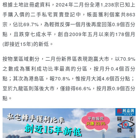
根據土地註冊處資料，2024年二月份全港1,238宗已知上
手購入價的二手私宅買賣登記中，帳面獲利個案共863
宗，佔比69.7%，為輕微反彈一個月後再度回落0.9個百分
點，且跌穿七成水平，創自2009年五月以來的178個月
(即接近15年)的新低。
按物業區域劃分，二月份新界區表現跑贏大市，以70.9%
之數成為獲利成功比率最高的分區，按月升0.4個百分
點；其次為港島區，報70.8%，惟按月大減4.6個百分點；
至於九龍區則落後大市，僅錄得66.6%，按月跌0.9個百分
點。