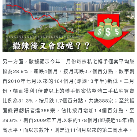
另一方面，數據顯示今年二月份每宗私宅轉手個案平均賺
幅為28.9%，連跌4個月，按月再跌0.7個百分點，數字創
自2010年七月以來的164個月(即逾13年半)新低。二月
份，帳面獲利1倍或以上的轉手個案佔整體二手私宅買賣
比例為31.3%，按月跌1.7個百分點，共錄388宗；至於帳
面錄得虧損者達366宗，佔比按月增加1.4個百分點，至
29.6%，創自2009年五月以來的178個月(即接近15年)新
高水平，而以宗數計，則是近11個月以來的第二高水平。