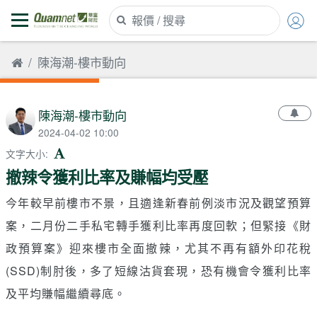
陳海潮-樓市動向
陳海潮-樓市動向
2024-04-02 10:00
文字大小
:
撤辣令獲利比率及賺幅均受壓
今年較早前樓市不景，且適逢新春前例淡市況及觀望預算
案，二月份二手私宅轉手獲利比率再度回軟；但緊接《財
政預算案》迎來樓市全面撤辣，尤其不再有額外印花稅
(SSD)制肘後，多了短線沽貨套現，恐有機會令獲利比率
及平均賺幅繼續尋底。