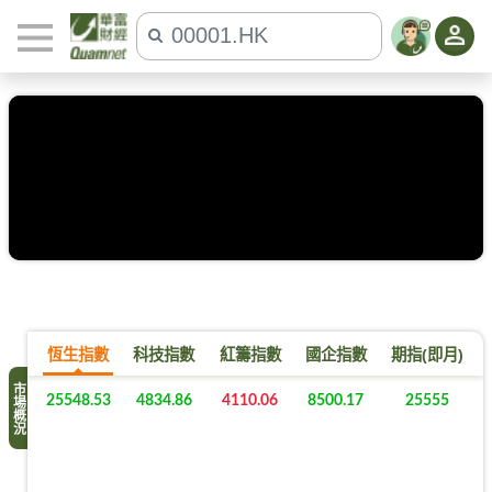
恆生指數
科技指數
紅籌指數
國企指數
期指(即月)
市場概況
25548.53
4834.86
4110.06
8500.17
25555