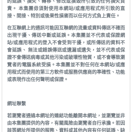
的延誤、損失、轉移、修改或損毀所引致的任何損失負
責。 本集團毋須對使用本網站/或應用程式所引致的直
接、間接、特別或後果性損害而以任何方式負上責任。
在互聯網上的通訊可能因互聯網的流量或資料傳送不確而
出現干擾、傳送中斷或延誤。本集團並不代表或保證網
站/或應用程式的登入不會受到干擾，或所傳送的資料不
會延誤、 無法或錯誤傳送或遺漏或遺失，並不代表或保
證不會傳送病毒或其他污染或破壞性物質，或不會導致瀏
覽者的電腦系統受損。本集團並不對任何在本網站/或應
用程式而使用的第三方軟件或服務供應商的準確性、功能
或表現作出任何聲明或保證。
網址聯繫
若瀏覽者通過本網址的連結功能離開本網址，並瀏覽並非
由本集團提供的內容，有關風險由瀏覽者自行承擔。若因
該等網址所提供的服務、資料或其他內容有任何延誤、缺