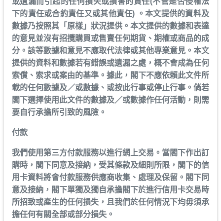
或遺漏而引起的任何損失或損害的責任(不管是否侵權法
下的責任或合約責任又或其他責任) 。本文提供的資料及
數據乃按照其「原樣」狀況提供。本文提供的數據和表達
的意見並沒有招攬購買或售賣任何期貨、期權或商品的成
分。該等數據和意見不應取代法律或其他專業意見。本文
提供的資料和數據若有錯誤或遺漏之處，概不會成為任何
索償、索求或案由的基準。據此，閣下不應依賴此文件所
載的任何數據及／或數據、或按此行事或停止行事。倘若
閣下選擇使用此文件的數據及／或數據作任何活動，則需
要自行承擔所引致的風險。
付款
我們使用第三方付款服務以進行網上交易。當閣下作出訂
購時，閣下同意及接納，受其條款及細則所限，閣下的信
用卡資料將會付款服務供應商收集、處理及保留。閣下同
意及接納，閣下單獨及獨自承擔閣下於進行信用卡交易時
所招致或產生的任何損失，且我們於任何情況下均毋須承
擔任何有關全部或部分損失。