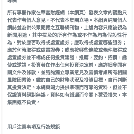
專欄
所有專欄作家在華富財經網（本網頁）發表文章的觀點只
代表作者個人意見，不代表本集團立場。本網頁純屬個人
網誌並為供公眾閱覽之互聯網刊物，上述內容只應被視為
新聞用途，其中提及的所有作為或不作為均為假設性行
為，對於應否取得或處置證券；應取得或處置哪些證券；
應於何時取得或處置證券；或應按哪些條款或條件取得或
處置證券並不構成任何投資建議，推薦，要約，招攬，誘
使或邀請。投資者在作出任何投資決定前，應詳細參閱有
關文件及條款，並諮詢獨立專業意見及審慎考慮所有相關
風險因素後，鑑於自己的財務狀況及投資目標，自行判斷
其投資決定。本網頁竭力提供準確而可靠的資料，但並不
保證資料絕對無誤，資料如有錯漏而令閣下蒙受損失，本
集團概不負責。
用戶注意事項及行為規範