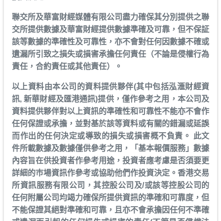
聯交所及華富財經媒體有限公司盡力確保其分別提供之聯
交所提供數據及華富財經提供數據準確及可靠，但不保証
該等數據的準確性及可靠性，亦不會對任何因數據不確或
遺漏所引致之損失或損害承擔任何責任（不論是侵權行為
責任，合約責任或其他責任）。
以上資料由本公司的資料提供夥伴(其中包括泓滙財經資
訊, 新華財經及匯港通訊)提供，僅作參考之用，本公司及
資料提供夥伴對以上資訊的準確性和可靠性不能亦不會作
任何保證或承擔，並對基於該等資料或有關的錯漏或延誤
而作出的任何決定或導致的損失或損害概不負責。 此文
件所載數據及數據僅供參考之用，「基本報價服務」數據
內容旨在供投資者作參考用途，投資者應考慮是否須要更
詳細的巿場資訊作參考或協助他們作投資決定。香港交易
所資訊服務有限公司，其控股公司及/或該等控股公司的
任何附屬公司均竭力確保所提供資訊的準確和可靠度，但
不能保證其絕對準確和可靠，且亦不會承擔因任何不準確