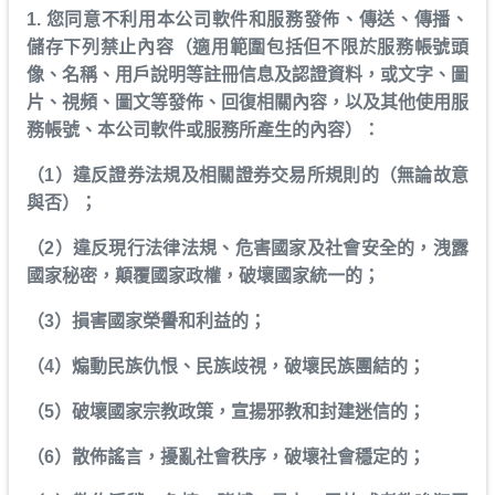
1. 您同意不利用本公司軟件和服務發佈、傳送、傳播、
儲存下列禁止內容（適用範圍包括但不限於服務帳號頭
像、名稱、用戶說明等註冊信息及認證資料，或文字、圖
片、視頻、圖文等發佈、回復相關內容，以及其他使用服
務帳號、本公司軟件或服務所產生的內容）：
（1）違反證券法規及相關證券交易所規則的（無論故意
與否）；
（2）違反現行法律法規、危害國家及社會安全的，洩露
國家秘密，顛覆國家政權，破壞國家統一的；
（3）損害國家榮譽和利益的；
（4）煽動民族仇恨、民族歧視，破壞民族團結的；
（5）破壞國家宗教政策，宣揚邪教和封建迷信的；
（6）散佈謠言，擾亂社會秩序，破壞社會穩定的；