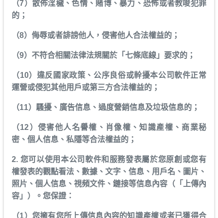
（7）散佈淫穢、色情、賭博、暴力、恐怖或者教唆犯罪
的；
（8）侮辱或者誹謗他人，侵害他人合法權益的；
（9）不符合相關法律法規關於「七條底線」要求的；
（10）違反國家政策、公序良俗或幹擾本公司軟件正常
運營或侵犯其他用戶或第三方合法權益的；
（11）騷擾、廣告信息、過度營銷信息及垃圾信息的；
（12）侵害他人名譽權、肖像權、知識產權、商業秘
密、個人信息、私隱等合法權益的；
2. 您可以使用本公司軟件和服務發表屬於您原創或您有
權發表的觀點看法、數據、文字、信息、用戶名、圖片、
照片、個人信息、視頻文件、鏈接等信息內容（「上傳內
容」）。您保證：
（1）您擁有您所上傳信息內容的知識產權或者已獲得合