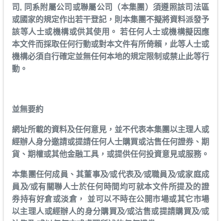
司, 同系附屬公司或聯屬公司（本集團）須遵照該司法區
或國家的規定作出若干登記，則本集團不擬將資料派發予
該等人士或機構或供其使用。 若任何人士或機構擬因應
本文件而採取任何行動或對本文件有所倚賴，此等人士或
機構必須自行確定並無任何本地的規定限制或禁止此等行
動。
並無要約
網址所載的資料及任何意見，並不代表本集團以主理人或
經辦人身分邀請或提請任何人士購買或沽售任何證券、期
貨、期權或其他金融工具，或提供任何投資意見或服務。
本集團任何成員、其董事及∕或代表及∕或職員及∕或家庭成
員及∕或有關聯人士於任何時間均可就本文件所提及的證
券持有好倉或淡倉， 並可以不時在公開市場或其它市場
以主理人或經辦人的身分購買及∕或沽售或提請購買及∕或