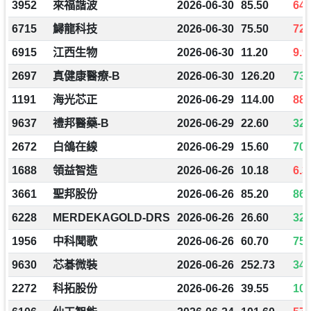
3952
來福諧波
2026-06-30
85.50
64.
6715
鱘龍科技
2026-06-30
75.50
72.
6915
江西生物
2026-06-30
11.20
9.9
2697
真健康醫療-B
2026-06-30
126.20
730
1191
海光芯正
2026-06-29
114.00
88.
9637
禮邦醫藥-B
2026-06-29
22.60
32.
2672
白鴿在線
2026-06-29
15.60
70.
1688
領益智造
2026-06-26
10.18
6.3
3661
聖邦股份
2026-06-26
85.20
86.
6228
MERDEKAGOLD-DRS
2026-06-26
26.60
32.
1956
中科聞歌
2026-06-26
60.70
75.
9630
芯碁微裝
2026-06-26
252.73
341
2272
科拓股份
2026-06-26
39.55
105