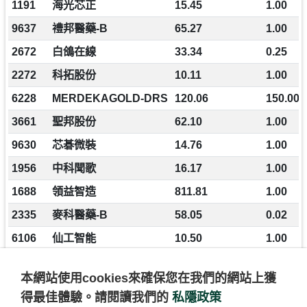
1191
海光芯正
15.45
1.00
9637
禮邦醫藥-B
65.27
1.00
2672
白鴿在線
33.34
0.25
2272
科拓股份
10.11
1.00
6228
MERDEKAGOLD-DRS
120.06
150.00
3661
聖邦股份
62.10
1.00
9630
芯碁微裝
14.76
1.00
1956
中科聞歌
16.17
1.00
1688
領益智造
811.81
1.00
2335
麥科醫藥-B
58.05
0.02
6106
仙工智能
10.50
1.00
延時15分鐘
本網站使用cookies來確保您在我們的網站上獲
得最佳體驗。
請閱讀我們的
私隱政策