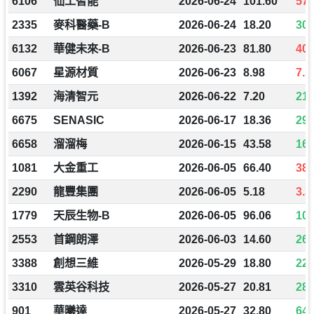
6106
仙工智能
2026-06-24
101.60
57.
2335
麥科醫藥-B
2026-06-24
18.20
30.
6132
華健未來-B
2026-06-23
81.80
40.
6067
星源材質
2026-06-23
8.98
7.5
1392
海清智元
2026-06-22
7.20
21.
6675
SENASIC
2026-06-17
18.36
29.
6658
溜溜梅
2026-06-15
43.58
168
1081
大金重工
2026-06-05
66.40
38.
2290
龍豐集團
2026-06-05
5.18
3.3
1779
天辰生物-B
2026-06-05
96.06
107
2553
首鋼朗澤
2026-06-03
14.60
26.
3388
創想三維
2026-05-29
18.80
22.
3310
雲英谷科技
2026-05-27
20.81
28.
901
華曦達
2026-05-27
32.80
64.