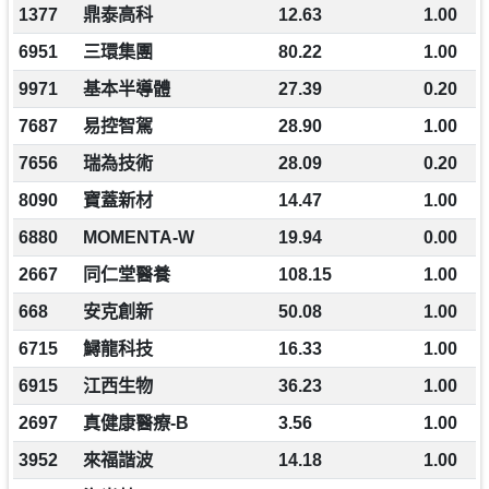
1377
鼎泰高科
12.63
1.00
6951
三環集團
80.22
1.00
9971
基本半導體
27.39
0.20
7687
易控智駕
28.90
1.00
7656
瑞為技術
28.09
0.20
8090
寶蓋新材
14.47
1.00
6880
MOMENTA-W
19.94
0.00
2667
同仁堂醫養
108.15
1.00
668
安克創新
50.08
1.00
6715
鱘龍科技
16.33
1.00
6915
江西生物
36.23
1.00
2697
真健康醫療-B
3.56
1.00
3952
來福諧波
14.18
1.00