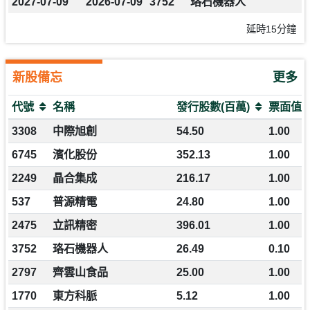
2027-07-09
2026-07-09
3752
珞石機器人
延時15分鐘
新股備忘
更多
代號
名稱
發行股數(百萬)
票面值
3308
中際旭創
54.50
1.00
6745
濱化股份
352.13
1.00
2249
晶合集成
216.17
1.00
537
普源精電
24.80
1.00
2475
立訊精密
396.01
1.00
3752
珞石機器人
26.49
0.10
2797
齊雲山食品
25.00
1.00
1770
東方科脈
5.12
1.00