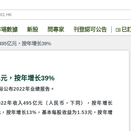
市場數據
新股
問專家
刊登認可公告
已
495亿元，按年增长39%
亿元，按年增长39%
际公布2022年业绩报告。
)2022年收入495亿元（人民币，下同），按年增长
亿元，按年增长13%，基本每股收益为1.53元，按年增