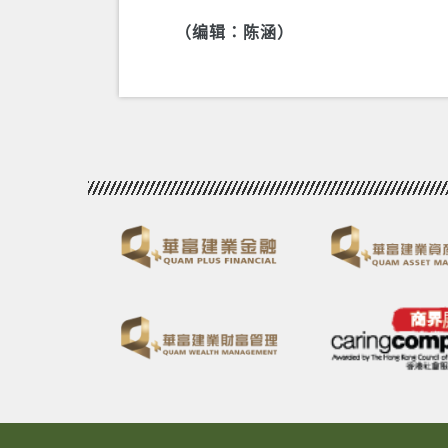
（编辑：陈涵）