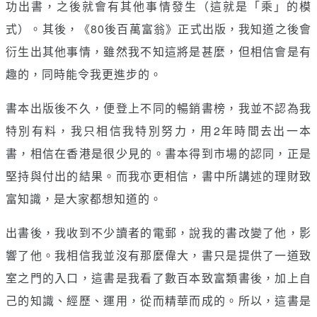
功出書，之後就會有其他事情發生（這就是「乘」的模
式）。其後，《80後百萬富翁》正式出版，我知道之後會
衍生出其他事情，雖然我不知這將是甚麼，但相信會是有
趣的，同時能令我更進步的。
書本出版後不久，便登上不同的暢銷書榜，我並不認為我
特別有料，我只相信我特別努力，用2年時間去出一本
書，相信在香港是很少見的。書本得到市場的認同，正是
堅持與付出的結果。而我亦更相信，書中所講述的理財致
富知識，是大家都想知道的。
出書後，我收到不少讀者的電郵，說我的書改變了他，影
響了他。我相信我並沒有那麼偉大，書只是提供了一道致
室之門的入口，這書是我看了數百本致富類書後，加上自
己的知識、經歷、運用，從而精華而成的。所以，這書是