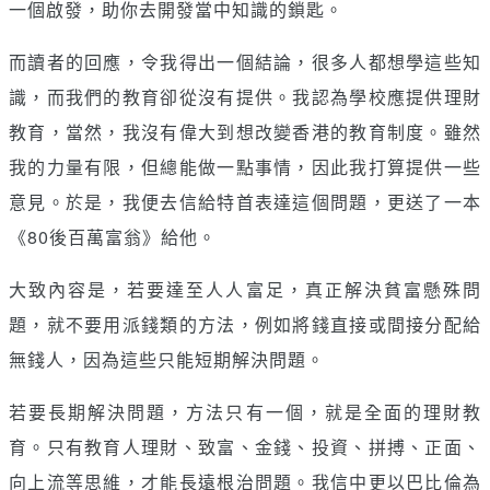
一個啟發，助你去開發當中知識的鎖匙。
而讀者的回應，令我得出一個結論，很多人都想學這些知
識，而我們的教育卻從沒有提供。我認為學校應提供理財
教育，當然，我沒有偉大到想改變香港的教育制度。雖然
我的力量有限，但總能做一點事情，因此我打算提供一些
意見。於是，我便去信給特首表達這個問題，更送了一本
《80後百萬富翁》給他。
大致內容是，若要達至人人富足，真正解決貧富懸殊問
題，就不要用派錢類的方法，例如將錢直接或間接分配給
無錢人，因為這些只能短期解決問題。
若要長期解決問題，方法只有一個，就是全面的理財教
育。只有教育人理財、致富、金錢、投資、拼搏、正面、
向上流等思維，才能長遠根治問題。我信中更以巴比倫為