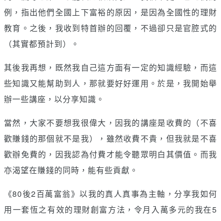
例，指出他們全國上下富裕的原因，是因為全國性的理財
教育。之後，我收到特首辦的回覆，不過卻只是官腔式的
（其實都預計到）。
其後我再想，既然我自己這方面有一定的知識經驗，而這
些知識又能幫助到人，那就要好好運用。於是，我開始舉
辦一些講座，以分享知識。
當然，大家不要想我很偉大，因我的講座是收費的（不喜
歡賺錢的那個就不是我），雖然收費不貴，但我就是不喜
歡辦免費的，因我認為付費才能令聽眾明白其價值。而我
亦渴望在賺錢的同時，能有些貢獻。
《80後2百萬富翁》以我的真人真事為主軸，分享我如何
用一套恆之有效的理財創富方法，令月入萬多元的我在5