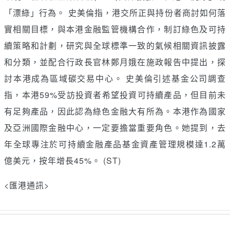
「漂綠」行為。 史美倫指，港交所正與持份者商討如何落
實相關目標，與本港金融監管機構合作，制訂綠色及可持
續策略和計劃，研究與全球標準一致的氣候相關資訊披露
和分類，並配合行政長官林鄭月娥在施政報告中提出，探
討本港成為區域碳交易中心。 史美倫引述基金公司調查
指，本港59%受訪投資者希望投資可持續產品，但目前未
有足夠產品，因此認為綠色金融大有所為。本港作為國家
及亞洲國際金融中心，一定要擔當重要角色。她提到，去
年全球專注於可持續金融產品基金資產管理規模達1.2萬
億美元，按年增長45%。 (ST)
<匯港通訊>
讚好
收藏
分享