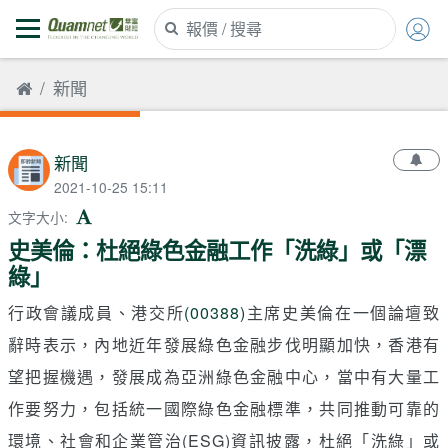
新聞
新聞
2021-10-25 15:11
文字大小
:
史美倫：杜絕綠色金融工作「洗綠」或「漂
綠」
行政會議成員、港交所
(00388)
主席史美倫在一個論壇致
辭時表示，內地近年發展綠色金融步伐明顯加快，香港有
望把握機遇，發展成為亞洲綠色金融中心，當中有大量工
作要努力，包括統一國際綠色金融標準，共同推動可靠的
環境、社會和企業管治(ESG)資訊披露，杜絕「洗綠」或