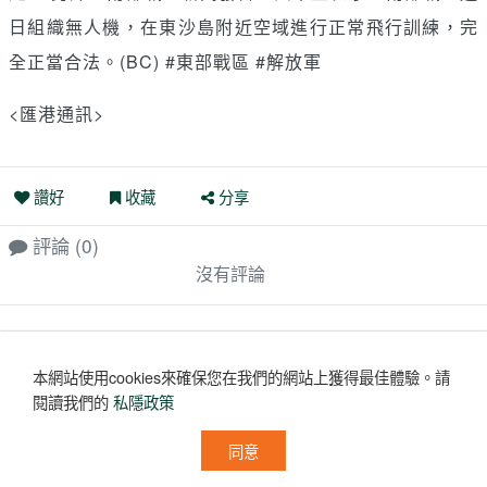
日組織無人機，在東沙島附近空域進行正常飛行訓練，完
全正當合法。(BC) #東部戰區 #解放軍
<匯港通訊>
讚好
收藏
分享
評論
(0)
沒有評論
本網站使用cookies來確保您在我們的網站上獲得最佳體驗。
請
閱讀我們的
私隱政策
同意