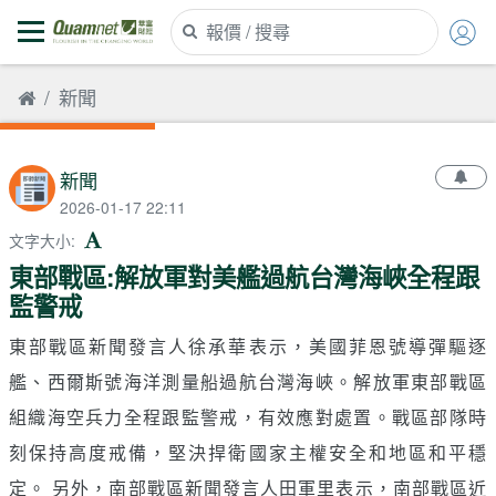
新聞
新聞
2026-01-17 22:11
文字大小
:
東部戰區:解放軍對美艦過航台灣海峽全程跟
監警戒
東部戰區新聞發言人徐承華表示，美國菲恩號導彈驅逐
艦、西爾斯號海洋測量船過航台灣海峽。解放軍東部戰區
組織海空兵力全程跟監警戒，有效應對處置。戰區部隊時
刻保持高度戒備，堅決捍衛國家主權安全和地區和平穩
定。 另外，南部戰區新聞發言人田軍里表示，南部戰區近