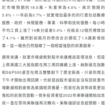
於市場預期的18.5萬。失業率為4.0%，高於預期的
3.9%，一年前為3.7%。就業增加最多的的行業包括醫療
服務、政府、休閒服務、專業、科學和技術服務。每小時
平均工資上漲了14美分或者0.4%，在過去12個月裡增加
了4.1%。雖然對前兩月的修改合計調低了1.5萬新增就
業，這一報告仍然描繪了一個相當強勁的就業圖景。
通常來講，就業市場疲軟對股市來講應該是壞消息，但是
上周美國三大股指都在周三周四連續上漲，納斯達克指數
和S&P500甚至在周五雙雙創下了歷史新高，只是到周五
下午才開始出現回調。也就是說股市當前並沒有因就業市
場數據相對疲軟為美國經濟擔憂，而是在為貨幣政策更加
寬松的前景而激動。很多投資者從2022年美聯儲開始加息
就一直在等待美聯儲再次轉向。美聯儲卻加息超預期，還