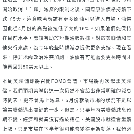
開始取消「自願」減產的限制之後，國際原油價格持續下
跌了5天。這意味著應該有更多原油可以進入市場，油價
因此從4月份的高點被拉低了大約15%。如果油價能保持
在目前水平，應該有助於短期通脹數據。對於美聯儲和其
他央行來講，為今年晚些時候減息提供更多支撐。現在看
來，除非地緣政治沖突加劇，油價有可能需要更長時間才
能再回到80美元以上。
本周美聯儲即將召開FOMC會議，市場將再次聚焦美聯
儲。我們預期美聯儲這一次仍然不會給出非常明確的減息
時間表，更不會馬上減息，5月份就業市場的狀況不足以
讓美聯儲邁出關鍵的一步。但是，只要年內美聯儲減息預
期不變，經濟和就業沒有過於糟糕，美國股市就還會繼續
上漲，只是市場在下半年很可能會變得更為動蕩，我們必