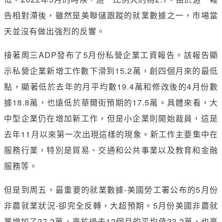
告相對滯後，雖然是美聯儲跟蹤的就業數據之一，市場當
天並沒有做出強烈的反響。
接著周三ADP發布了5月份私營企業工資報告。該報告顯
示私營企業新增工作數下滑到15.2萬，創四個月來的最低
點，顯著低於去年的月平均數19.4萬和修改後的4月份數
據18.8萬，也遠低於華爾街預期的17.5萬。具體來看，大
中型企業仍在增加新工作，但是小企業則開始裁員，這是
去年11月以來第一次出現這樣的現象。新工作主要集中在
服務行業，特別是貿易、交通和公共事業以及教育和金融
服務等。
但是到周五，最重要的就業數據-美國勞工署公布的5月份
非農就業狀況-卻完全反轉，大超預期。5月份美國非農就
業增加了27.2萬，高於過去12個月的平均值23.2萬，也高