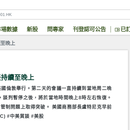
市場數據
新股
問專家
刊登認可公告
已
續至晚上
談持續至晚上
英國倫敦舉行。第二天的會議一直持續到當地周二晚
，談判暫停之後，將於當地時間晚上8時左右恢復。
管制問題上取得突破。 美國商務部長盧特尼克早前
) #中美貿談 #美股