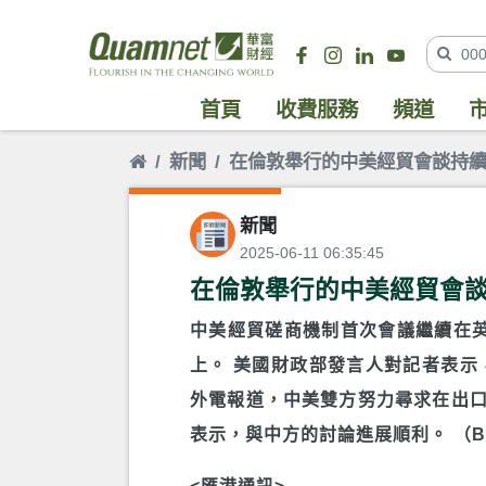
首頁
收費服務
頻道
新聞
在倫敦舉行的中美經貿會談持
新聞
2025-06-11 06:35:45
在倫敦舉行的中美經貿會
中美經貿磋商機制首次會議繼續在
上。 美國財政部發言人對記者表示
外電報道，中美雙方努力尋求在出口
表示，與中方的討論進展順利。 （BC