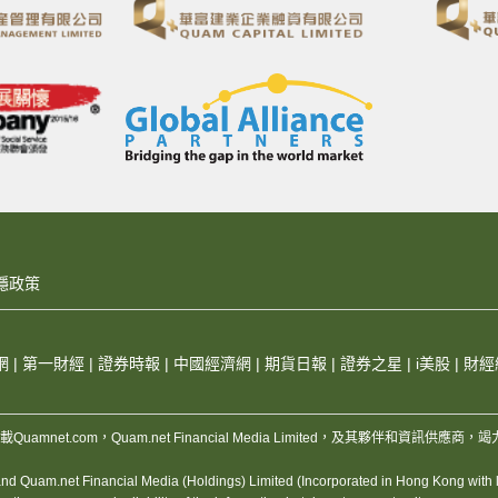
隱政策
網
|
第一財經
|
證券時報
|
中國經濟網
|
期貨日報
|
證券之星
|
i美股
|
財經
，版權所有，不得轉載Quamnet.com，Quam.net Financial Media Limited
 Quam.net Financial Media (Holdings) Limited (Incorporated in Hong Kong with lim