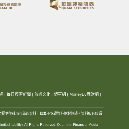
網
|
每日經濟新聞
|
首尚文化
|
鉅亨網
|
MoneyDJ理財網
|
，及其夥伴和資訊供應商，竭力提供準確而可靠的資料，但並不保證資料絕對無誤。資料如有錯漏
ited liability). All Rights Reserved. Quam.net Financial Media