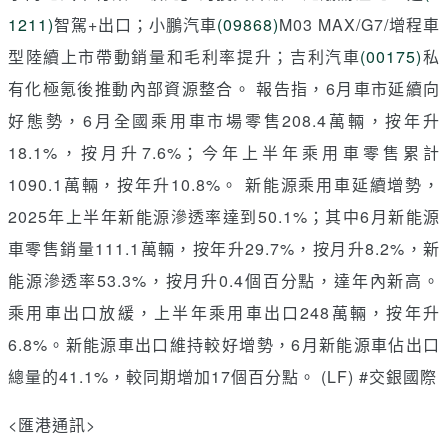
1211)
智駕+出口；小鵬汽車
(09868)
M03 MAX/G7/增程車
型陸續上市帶動銷量和毛利率提升；吉利汽車
(00175)
私
有化極氪後推動內部資源整合。 報告指，6月車市延續向
好態勢，6月全國乘用車市場零售208.4萬輛，按年升
18.1%，按月升7.6%；今年上半年乘用車零售累計
1090.1萬輛，按年升10.8%。 新能源乘用車延續增勢，
2025年上半年新能源滲透率達到50.1%；其中6月新能源
車零售銷量111.1萬輛，按年升29.7%，按月升8.2%，新
能源滲透率53.3%，按月升0.4個百分點，達年內新高。
乘用車出口放緩，上半年乘用車出口248萬輛，按年升
6.8%。新能源車出口維持較好增勢，6月新能源車佔出口
總量的41.1%，較同期增加17個百分點。 (LF) #交銀國際
<匯港通訊>