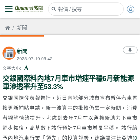
新聞
新聞
2025-07-10 09:42
文字大小
:
交銀國際料內地7月車市增速平穩6月新能源
車滲透率升至53.3%
交銀國際發表報告指，近日內地部分城市宣布暫停汽車置
換更新補貼申請，新一波資金的批轉仍需一定時間，消費
者觀望情緒提升。考慮到去年7月在以舊換新助力下車市
逐步恢復，高基數下該行預計7月車市增長平穩。 該行給
予內地汽車行業「領先」的投資評級，建議關注比亞迪
(0