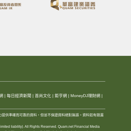
網
|
每日經濟新聞
|
首尚文化
|
鉅亨網
|
MoneyDJ理財網
|
，及其夥伴和資訊供應商，竭力提供準確而可靠的資料，但並不保證資料絕對無誤。資料如有錯漏
ited liability). All Rights Reserved. Quam.net Financial Media