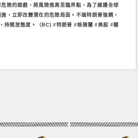
常危險的遊戲，將風險推高至臨界點，為了維護全球
措施，立即改變潛在的危險局面。不過特朗普強調，
開放態度。（BC) #特朗普 #格陵蘭 #美股 #關