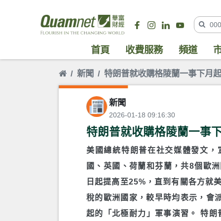
首頁
收費服務
頻道
新聞
特朗普就收購格陵蘭一事下月起
新聞
2026-01-18 09:16:30
特朗普就收購格陵蘭一事下
美國總統特朗普在社交媒體發文，
國、英國、荷蘭和芬蘭，共8個歐洲
日起提高至25%，直到有關各方就
稅的歐洲國家，較早時均表示，會
起的「北極耐力」軍事演習。 特朗