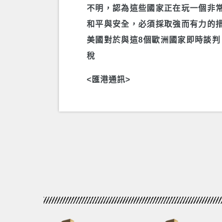
不明，認為這些國家正在玩一個非
和平與安全，必須採取強而有力的
美國對於與這8個歐洲國家即時談判，持
稅
<匯港通訊>