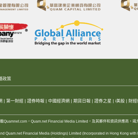
隱政策
網
|
第一財經
|
證券時報
|
中國經濟網
|
期貨日報
|
證券之星
|
i美股
|
財經
，版權所有，不得轉載Quamnet.com，Quam.net Financial Media Limited
 Quam.net Financial Media (Holdings) Limited (Incorporated in Hong Kong with lim