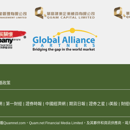
隱政策
網
|
第一財經
|
證券時報
|
中國經濟網
|
期貨日報
|
證券之星
|
i美股
|
財經
，版權所有，不得轉載Quamnet.com，Quam.net Financial Media Limited