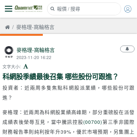
麥格理-窩輪格言
麥格理-窩輪格言
2023-11-20 16:22
文字大小
:
科網股季績最後召集 哪些股份可跟進？
投資者：近兩周多隻焦點科網股派業績，哪些股份可跟
進？
麥格理：近兩周為科網股業績高峰期，部分重磅股在派發
成績表後榮辱互見，當中騰訊控股
(00700)
第三季非國際
財務報告準則純利按年升39%，優於市場預期，另集團上