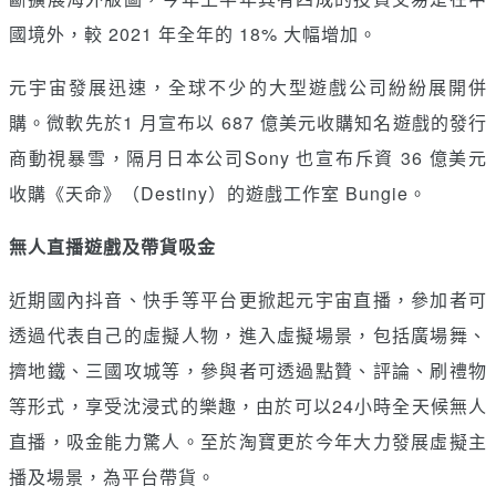
國境外，較 2021 年全年的 18% 大幅增加。
元宇宙發展迅速，全球不少的大型遊戲公司紛紛展開併
購。微軟先於1 月宣布以 687 億美元收購知名遊戲的發行
商動視暴雪，隔月日本公司Sony 也宣布斥資 36 億美元
收購《天命》（Destiny）的遊戲工作室 Bungie。
無人直播遊戲及帶貨吸金
近期國內抖音、快手等平台更掀起元宇宙直播，參加者可
透過代表自己的虛擬人物，進入虛擬場景，包括廣場舞、
擠地鐵、三國攻城等，參與者可透過點贊、評論、刷禮物
等形式，享受沈浸式的樂趣，由於可以24小時全天候無人
直播，吸金能力驚人。至於淘寶更於今年大力發展虛擬主
播及場景，為平台帶貨。