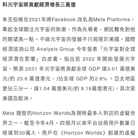
料元宇宙將貢獻經濟增長三萬億
朱克伯格在2021年將Facebook 改名為Meta Platforms，
牽起全球關注元宇宙的熱潮，作為先導者，網民難免對他
的期望高一點。不過元宇宙的發展不只局限於美國。國際
經濟諮詢公司 Analysis Group 今年發表「元宇宙對全球
經濟潛在影響」白皮書，指出若 2022 年開始發展元宇
宙，預測 2031 年元宇宙將貢獻全球 GDP 達3.01 萬億美
元(約 23.6 萬億港元，)佔全球 GDP 的2.8% 。亞太地區
更佔三分一，達1.04 萬億美元(約 8.16萬億港元)，其次是
美國及歐洲。
Meta 開發的Horizon Worlds為現時最多人到訪的虛擬世
界之一，截至今年4月，四個月以來平台註冊用戶數量已
經達到30萬人，用戶在《Horizon Worlds》創建的虛擬