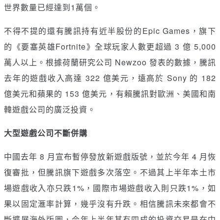
世界數量已經達到1萬個。
不得不提的還有騰訊持有近半股份的Epic Games，旗下
的《要塞英雄Fortnite》全球玩家人數更超過 3 億 5,000
萬人以上。根據荷蘭研究公司 Newzoo 發表的數據，騰訊
去年的遊戲收入高達 322 億美元，遠高於 Sony 的 182
億美元和蘋果的 153 億美元，有賴騰訊對歐洲、美國和南
韓遊戲公司的廣泛投資。
大型遊戲公司不斷併購
中國去年 8 月宣布暫停發放新遊戲版號，並於今年 4 月恢
復審批，但騰訊旗下遊戲多次落空。不過其上半年本土市
場遊戲收入亦只跌1%，國際市場遊戲收入則只跌1%，如
果以固定滙率計算，幾乎沒有升跌。相信騰訊未來都會不
斷擴展海外版圖，今年上半年其有四成的投資交易是在中