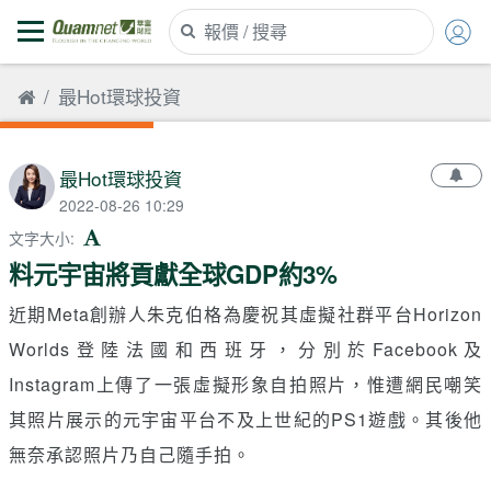
最Hot環球投資
最Hot環球投資
2022-08-26 10:29
文字大小
:
料元宇宙將貢獻全球GDP約3%
近期Meta創辦人朱克伯格為慶祝其虛擬社群平台Horizon
Worlds登陸法國和西班牙，分別於Facebook及
Instagram上傳了一張虛擬形象自拍照片，惟遭網民嘲笑
其照片展示的元宇宙平台不及上世紀的PS1遊戲。其後他
無奈承認照片乃自己隨手拍。