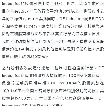
Industries的股價已經上漲了46%。但是，其遠期市盈率
目前只有8.53x，低於行業平均值50%以上，也低於其五
年的平均值10.62x。與此同時，CF Industries的EBITDA
利潤率高達45.74%，遠高於行業17%的均值；其總資產
回報率和股東權益回報率都遠高於行業均值數倍。因此，
我們不難想象其估值回到五年平均市盈率，這意味著其股
價大約在140美元；如果其估值可以達到行業均值，其股
價則可能上漲到230美元。
之前我們多次說過化肥是一個周期性極強的行業，CF
Industries估值會隨周期大幅搖擺。用DCF模型來估值，
假設行業處於周期中期，CF Industries的股價應該在
100-140美元之間。當國際化肥市場特別強勁的時候，其
股價超過150美元非常正常。在化肥過剩的市場中，CF
Industries股價則會低於100美元。