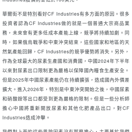
華爾街不是特別看好CF Industries有多方面的原因。很多
投資者認為CF Industries做的就是一個普通大宗商品業
務，未來會有更多低成本產能上線，競爭將持續加劇。同
時，如果俄烏戰爭和中東沖突結束，這些國家和地區的天
然氣產能回歸，CF Industries的競爭優勢將消失。另外，
作為全球最大的尿素生產國和消費國，中國2024年下半年
以來對尿素出口限制更為嚴格以保障國內糧食生產安全。
但是2025年中國尿素產能仍在持續擴張，造成國內外價差
擴大。進入2026年，特別是中東沖突開始之後，中國尿素
和硝酸銨等出口都受到更為嚴格的限制。但是一些分析師
擔心中國將重新開放尿素和其他化肥產品出口，對CF
Industries造成沖擊。
我們對上面的這些風險因素沒有那麼擔心，主要基於我們