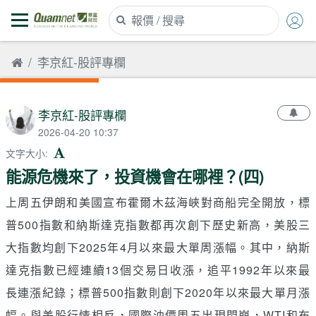
李京紅-股評專欄
李京紅-股評專欄
2026-04-20 10:37
文字大小
:
能源危機來了，投資機會在哪裡？(四)
上周五伊朗和美國宣布霍爾木茲海峽對商船完全開放，標
普500指數和納斯達克指數都再次創下歷史新高，美股三
大指數均創下2025年4月以來最大單周漲幅。其中，納斯
達克指數已經連續13個交易日收漲，追平1992年以來最
長連漲紀錄；標普500指數則創下2020年以來最大單月漲
幅。與美股行情相反，國際油價周五出現閃崩，WTI和布