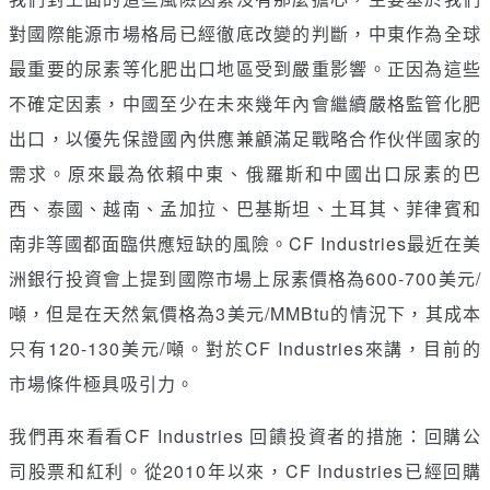
對國際能源市場格局已經徹底改變的判斷，中東作為全球
最重要的尿素等化肥出口地區受到嚴重影響。正因為這些
不確定因素，中國至少在未來幾年內會繼續嚴格監管化肥
出口，以優先保證國內供應兼顧滿足戰略合作伙伴國家的
需求。原來最為依賴中東、俄羅斯和中國出口尿素的巴
西、泰國、越南、孟加拉、巴基斯坦、土耳其、菲律賓和
南非等國都面臨供應短缺的風險。CF Industries最近在美
洲銀行投資會上提到國際市場上尿素價格為600-700美元/
噸，但是在天然氣價格為3美元/MMBtu的情況下，其成本
只有120-130美元/噸。對於CF Industries來講，目前的
市場條件極具吸引力。
我們再來看看CF Industries 回饋投資者的措施：回購公
司股票和紅利。從2010年以來，CF Industries已經回購