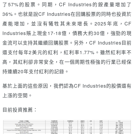
了57%的股票。同期，CF Industries的銨產量增加了
36%。也就是說CF Industries在回購股票的同時也投資於
產能增加，並沒有犧牲其未來增長。2025年底，CF
Industries賬上現金17-18億，債務大約30億，強勁的現
金流可以支持其繼續回購股票。另外，CF Industries目前
還支付每年2美元的紅利，紅利率1.77%。雖然紅利率不
高，其紅利卻非常安全，在一個周期性極強的行業已經保
持連續20年支付紅利的記錄。
基於上面的這些原因，我們認為CF Industries的股價還有
上漲的空間。
目前投資推薦：