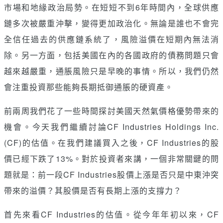
市場和地緣政治局勢。在短短不到6年時間內，全球供應
鏈多次被嚴重沖擊，變得更加政治化。無論是誰也不會完
全信任過去的供應鏈系統了，風險溢價在短期內無法消
除。另一方面，包括美國在內的各國政府的債務問題只會
越來越嚴重，通脹風險只是早晚的事情。所以，我們仍然
會注重投資那些能夠長期抵御通脹的硬資產。
前兩周我們花了一些時間探討美國天然氣價格優勢帶來的
機會。今天我們繼續討論CF Industries Holdings Inc.
(CF)的估值。在我們建議買入之後，CF Industries的股
價已經下跌了13%。對於投資者來講，一個非常關鍵的問
題就是：前一段CF Industries股價上漲是否只是中東沖突
帶來的溢價？其股價是否有長期上漲的支撐力？
首先來看CF Industries的估值。從今年年初以來，CF