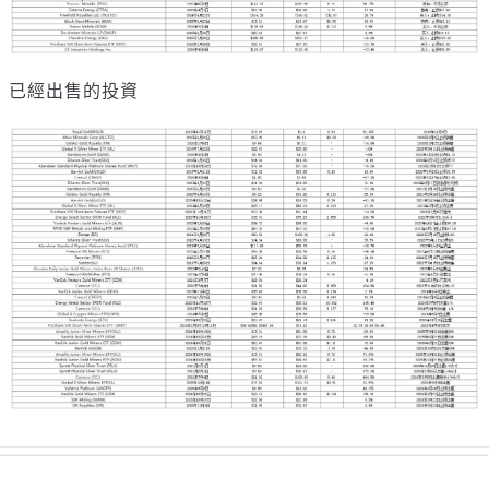
已經出售的投資
讚好
收藏
分享
1