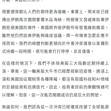
現實通常都比人們的期待更為復雜。事實上，周末就已經
傳出伊朗再次關閉霍爾木茲海峽，特朗普又發威脅如果伊
朗拒絕美國的條件，美國將炸毀伊朗所有發電廠和橋梁。
雖然他仍然說美伊能夠達成協議，周一市場會怎麼反應不
得而知。我們的總體判斷更傾向於中東沖突還會以某種形
式持續一段時間，很可能會打打停停，反反復復。
在這樣的情況下，我們不排除美股三大指數近期持續上
漲，畢竟，這一輪美股大牛市已經歷經新冠疫情、通漲上
漲和美國加征關稅等各種障礙，都沒有阻擋科技和AI領域
的巨額投資和迅速迭代。因此，投資者目前的樂觀情緒可
以理解。但是，這一次能否闖關成功仍是巨大的問號。
無論如何，我們認為這一次沖突已經徹底改變了全球能源