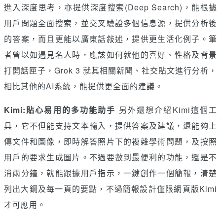
進入深度思考，亦提供深度搜索(Deep Search)，能根據
用戶問題全面搜索，並交叉驗證多個信息源，提供分析後
的答案，而且更能以廣東話敍述，提供更生活化例子。筆
者曾以如遇見名人時，應該如何就他的喜好、性格及背景
打開話匣子，Grok 3 就其相關新聞、社交貼文進行分析，
相比其他的AI系統，能提供更全面的建議。
Kimi:貼心易用的多功能助手
另外還想介紹Kimi這個工
具，它不但能支持文本輸入，提供答案及建議，還能夠上
傳文件和圖像，即時解答照片下的複雜學術問題，及按照
用戶的要求生成圖片。不過要數到最便利的功能，還是不
消兩分鐘，就能跟據用戶指示，一鍵創作一個簡報，清楚
列出大鋼及每一頁的要點，不過簡報設計僅限網頁版Kimi
才可應用。