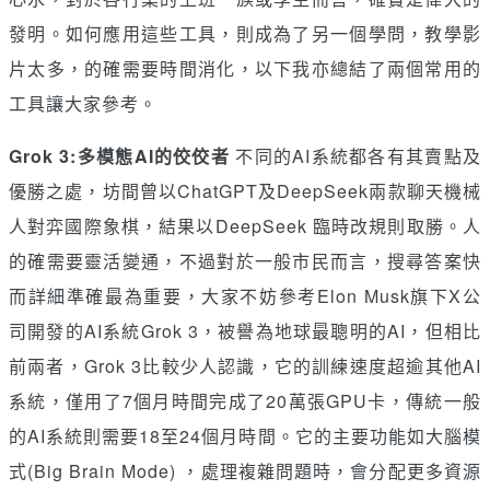
發明。如何應用這些工具，則成為了另一個學問，教學影
片太多，的確需要時間消化，以下我亦總結了兩個常用的
工具讓大家參考。
Grok 3:多模態AI的佼佼者
不同的AI系統都各有其賣點及
優勝之處，坊間曾以ChatGPT及DeepSeek兩款聊天機械
人對弈國際象棋，結果以DeepSeek 臨時改規則取勝。人
的確需要靈活變通，不過對於一般市民而言，搜尋答案快
而詳細準確最為重要，大家不妨參考Elon Musk旗下X公
司開發的AI系統Grok 3，被譽為地球最聰明的AI，但相比
前兩者，Grok 3比較少人認識，它的訓練速度超逾其他AI
系統，僅用了7個月時間完成了20萬張GPU卡，傳統一般
的AI系統則需要18至24個月時間。它的主要功能如大腦模
式(Big Brain Mode) ，處理複雜問題時，會分配更多資源