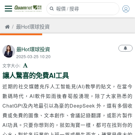
最Hot環球投資
最Hot環球投資
2025-03-25 10:20
文字大小
:
讓人驚喜的免費AI工具
近期的社交媒體充斥人工智能見(AI)教學的貼文，在當今
數碼時代，AI軟件如雨後春筍般湧現，除了大家熟悉的
ChatGPt及內地最引以為豪的DeepSeek 外，還有多個收
費或免費的圖像、文本創作、會議記錄翻譯，或影片製作
AI功具。只要你想到的，就如淘寶一樣，都可在找到你的
心水，對於各行業的上班一族或學生而言，確實是偉大的