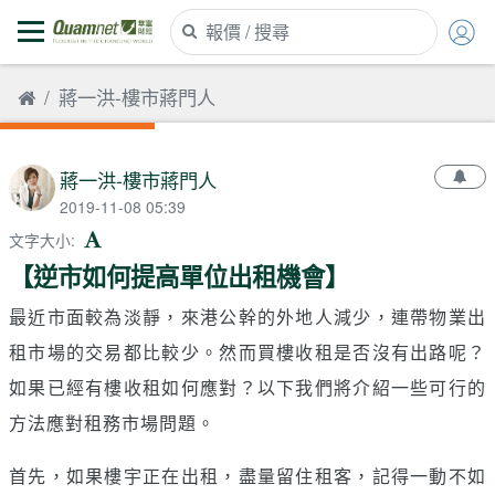
蔣一洪-樓市蔣門人
蔣一洪-樓市蔣門人
2019-11-08 05:39
文字大小
:
【逆市如何提高單位出租機會】
最近市面較為淡靜，來港公幹的外地人減少，連帶物業出
租市場的交易都比較少。然而買樓收租是否沒有出路呢？
如果已經有樓收租如何應對？以下我們將介紹一些可行的
方法應對租務市場問題。
首先，如果樓宇正在出租，盡量留住租客，記得一動不如