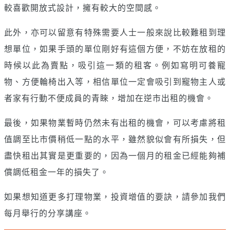
較喜歡開放式設計，擁有較大的空間感。
此外，亦可以留意有特殊需要人士一般來說比較難租到理
想單位，如果手頭的單位剛好有這個方便，不妨在放租的
時候以此為賣點，吸引這一類的租客。例如寫明可養寵
物、方便輪椅出入等，相信單位一定會吸引到寵物主人或
者家有行動不便成員的青睞，增加在逆市出租的機會。
最後，如果物業暫時仍然未有出租的機會，可以考慮將租
值調至比市價稍低一點的水平，雖然貌似會有所損失，但
盡快租出其實是更重要的，因為一個月的租金已經能夠補
償調低租金一年的損失了。
如果想知道更多打理物業，投資增值的要訣，請參加我們
每月舉行的分享講座。