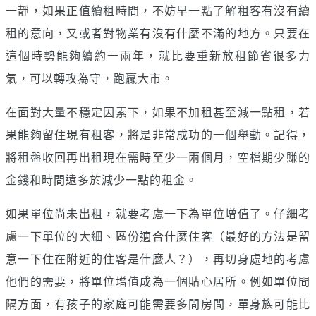
一靜，如果正值續租時間，不妨早一點了解租客有沒有續
租的意向，又或者對物業有沒有什麼不滿的地方。只要在
這個時勢能夠續約一兩年，就比要重新放租節省很多力
氣，可以轉攻為守，跑贏大市。
在面對大量不穩定因素下，如果不加租甚至減一點租，若
果能夠留住現有租客，將是非常成功的一個舉動。記得，
將租盤收回再出租現在需時至少一兩個月，空檔期少賺的
金錢和時間遠多於減少一點的租金。
如果單位尚未出租，就要考慮一下為單位增值了。仔細考
慮一下單位的大細、區份適合什麼住客（最好的方法是留
意一下住在附近的住客是什麼人？），再切身處地的考慮
他們的需要，將單位增值成為一個貼心居所。例如單位間
隔方面，有孩子的家庭可能需要多間房間，單身族可能比