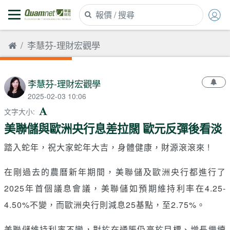
李慧芬-理財宏觀學
李慧芬-理財宏觀學
2025-02-03 10:06
文字大小
:
美聯儲與歐洲央行息差拉闊 歐元反彈後看淡
踏入蛇年，祝大家蛇年大吉，身體健康，財源滾滾來 !
在剛過去的農曆新年期間，美聯儲及歐洲央行都進行了
2025年首個議息會議，美聯儲如預期維持利率在4.25-
4.50%不變，而歐洲央行則減息25基點，至2.75%。
美聯儲維持利率不變，對於在通脹仍高於目標、增長繼續