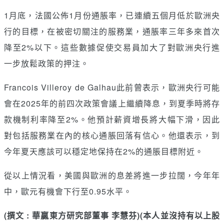
1月底，法國公佈1月份通脹率，已連續五個月低於歐洲央
行的目標，在被密切關注的服務業，通脹率三年多來首次
降至2%以下。這些數據促使交易員加大了對歐洲央行進
一步放鬆政策的押注。
Francois Villeroy de Galhau此前曾表示，歐洲央行可能
會在2025年的前四次政策會議上繼續降息，到夏季時將存
款機制利率降至2%。他預計薪資增長將大幅下滑，因此
對包括服務業在內的核心通脹回落有信心。他還表示，到
今年夏天應該可以穩定地保持在2%的通脹目標附近。
從以上情況看，美國與歐洲的息差將進一步拉闊，今年年
中，歐元有機會下行至0.95水平。
(撰文 : 華贏東方研究部董事 李慧芬)(本人並沒持有以上股