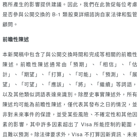
務所產生的影響提供建議。因此，我們在此敦促每位考慮
是否參與公開交換的 B-1 類股東詳細諮詢自家法律和監管
顧問。
前瞻性陳述
本新聞稿中包含了與公開交換時間和完成等相關的前瞻性
陳述。前瞻性陳述通常由「預期」、「相信」、「估
計」、「期望」、「打算」、「可能」、「預測」、「展
望」、「可望」、「應該」、「將」、「繼續」等詞語，
以及其他類似詞語表達來識別。除歷史事實陳述外，所有
陳述均可能為前瞻性陳述，僅代表其發布之日的情況，並
非對未來事件的保證，並受某些風險、不確定性和其他因
素的影響，其中許多因素超出了 Visa 所能控制的範圍，
且難以預測。除法律要求外，Visa 不打算因新資訊、未來