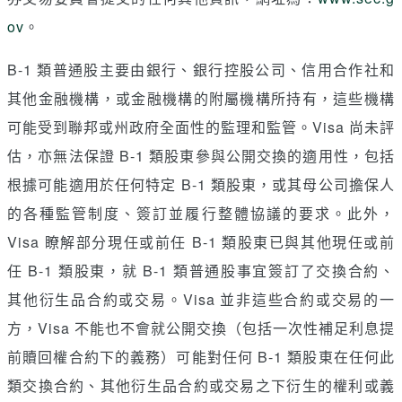
ov
。
B-1 類普通股主要由銀行、銀行控股公司、信用合作社和
其他金融機構，或金融機構的附屬機構所持有，這些機構
可能受到聯邦或州政府全面性的監理和監管。Visa 尚未評
估，亦無法保證 B-1 類股東參與公開交換的適用性，包括
根據可能適用於任何特定 B-1 類股東，或其母公司擔保人
的各種監管制度、簽訂並履行整體協議的要求。此外，
Visa 瞭解部分現任或前任 B-1 類股東已與其他現任或前
任 B-1 類股東，就 B-1 類普通股事宜簽訂了交換合約、
其他衍生品合約或交易。Visa 並非這些合約或交易的一
方，Visa 不能也不會就公開交換（包括一次性補足利息提
前贖回權合約下的義務）可能對任何 B-1 類股東在任何此
類交換合約、其他衍生品合約或交易之下衍生的權利或義