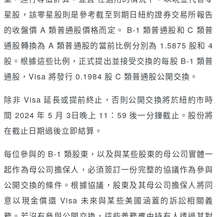
星股，該零星股則是參考截至到期日紐約證券交易所報告
的收盤價 A 類普通股價格而定。 B-1 類普通股和 C 類普
通股轉換為 A 類普通股的當前比例分別為 1.5875 股和 4
股。根據這些比例，正式提出並接受交換的每股 B-1 類普
通股，Visa 將發行 0.1984 股 C 類普通股公開交換。
除非 Visa 延長或提前終止，否則公開交換將於紐約市時
間 2024 年 5 月 3日晚上 11：59 後一分鐘截止。股份將
在截止日期過後立即結算。
每位參與的 B-1 類股東，以及與某些股東的母公司實體一
起作為母公司擔保人，必須簽訂一份完整的協議作為參與
公開交換的條件。根據協議，股東及其母公司擔保人將同
意以現金償還 Visa 未來與某些美國涵蓋的訴訟相關義
務。若沒有參與公開交換，這些義務應由持有人透過其對