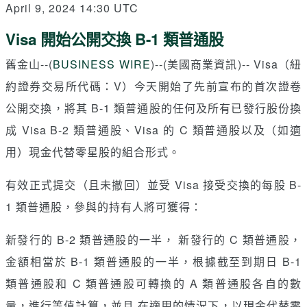
April 9, 2024 14:30 UTC
Visa 開始公開交換 B-1 類普通股
舊金山--(
BUSINESS WIRE
)--(美國商業資訊)-- Visa（紐
約證券交易所代碼：V）今天開始了先前宣布的首次證卷
公開交換，將其 B-1 類普通股的任何及所有已發行股份換
成 Visa B-2 類普通股、Visa 的 C 類普通股以及（如適
用）現金代替零星股的組合形式。
有效正式提交（且未撤回）並受 Visa 接受交換的每股 B-
1 類普通股，參與的持有人將可獲得：
新發行的 B-2 類普通股的一半， 新發行的 C 類普通股，
金額相當於 B-1 類普通股的一半，根據截至到期日 B-1
類普通股和 C 類普通股可轉換的 A 類普通股各自的數
量，進行等值計算，並且 在適用的情況下，以現金代替零