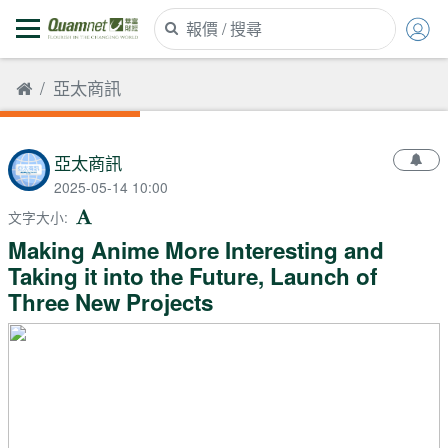
亞太商訊
亞太商訊
2025-05-14 10:00
文字大小
:
Making Anime More Interesting and
Taking it into the Future, Launch of
Three New Projects