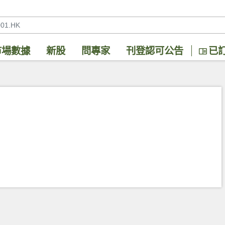
市場數據
新股
問專家
刊登認可公告
已