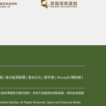
網
|
每日經濟新聞
|
首尚文化
|
鉅亨網
|
MoneyDJ理財網
|
，及其夥伴和資訊供應商，竭力提供準確而可靠的資料，但並不保證資料絕對無誤。資料如有錯漏
ited liability). All Rights Reserved. Quam.net Financial Media