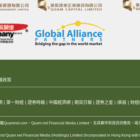
隱政策
網
|
第一財經
|
證券時報
|
中國經濟網
|
期貨日報
|
證券之星
|
i美股
|
財經
，版權所有，不得轉載Quamnet.com，Quam.net Financial Media Limited
 Quam.net Financial Media (Holdings) Limited (Incorporated in Hong Kong with lim