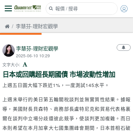
李慧芬-理財宏觀學
李慧芬-理財宏觀學
2025-06-10 10:29
文字大小
:
日本或回購超長期國債 市場波動性增加
上週五日圓大幅下跌近1%，一度測試145水平。
上週末舉行的美日第五輪關稅談判並無實質性結果。據報
導，美國財長貝森特、商務部長盧特尼克和貿易代表格裏
爾在談判中立場分歧還彼此競爭，使談判更加複雜。而日
本則希望在本月加拿大七國集團峰會期間，日本首相石破