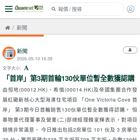
新聞
新聞
2026-05-10 16:39
文字大小
:
「首岸」第3期首輪130伙單位暫全數獲認購
由恒地(00012.HK)、希慎(00014.HK)及帝國集團合作發
展紅磡新核心大型海濱住宅項目 「One Victoria Cove 首
岸」 第3期今日首輪銷售130伙單位暫全數獲得認購。 恒
基物業代理董事及營業(二)部總經理韓家輝表示，對項目
銷情非常滿意， 今日推出包括2房單位 101 伙及 3 房單位
29 伙，實用面積由338 平方呎至708 平方呎，全數130伙