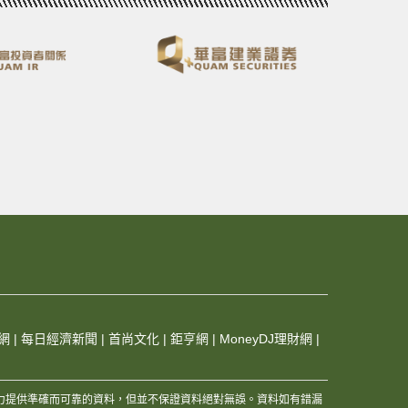
網
|
每日經濟新聞
|
首尚文化
|
鉅亨網
|
MoneyDJ理財網
|
，及其夥伴和資訊供應商，竭力提供準確而可靠的資料，但並不保證資料絕對無誤。資料如有錯漏