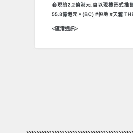
套現約2.2億港元,自以現樓形式推
55.8億港元。(BC) #恒地 #天瀧 TH
<匯港通訊>