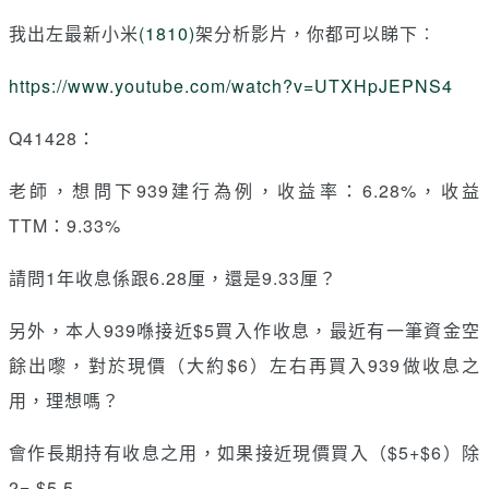
我出左最新小米
(1810)
架分析影片，你都可以睇下︰
https://www.youtube.com/watch?v=UTXHpJEPNS4
Q41428：
老師，想問下939建行為例，收益率：6.28%，收益
TTM：9.33%
請問1年收息係跟6.28厘，還是9.33厘？
另外，本人939喺接近$5買入作收息，最近有一筆資金空
餘出嚟，對於現價（大約$6）左右再買入939做收息之
用，理想嗎？
會作長期持有收息之用，如果接近現價買入（$5+$6）除
2= $5.5