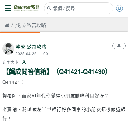
龔成-致富攻略
龔成-致富攻略
2025-04-29 11:00
文字大小
:
【龔成問答信箱】（Q41421-Q41430）
Q41421：
龔老師，而家AI年代你覺得小朋友讀咩科目好呀？
老實講，我哋做左半世銀行好多同事的小朋友都係做返銀
行！