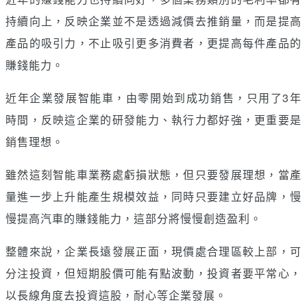
持續向上，反映企業並不是透過減價去推銷量，而是提高
產品的吸引力，不止吸引更多消費者，更提高每件產品的
賺錢能力。
近年企業發展智能車，由零開始到成功銷售，只用了3年
時間，反映這企業的研發能力、執行力都好強，更重要是
銷售理想。
雖然這刻智能車業務處虧損狀態，但只要發展理想，當產
量進一步上升能產生規模效益，同時只要建立好品牌，慢
慢提高汽車的賺錢能力，這部分將慢慢創造盈利。
整體來說，企業長遠發展正面，現價處合理區較上部，可
分注投資，但短期股價可能有點波動，投資者要平常心，
以長線角度去投資這股，耐心等企業發展。