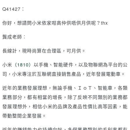
Q41427：
你好，想請問小米依家咁高仲供唔供月供呢？thx
龔成老師︰
長線計，現時尚算在合理區，可月供。
小米
（1810）
以手機、智能硬件，以及物聯網為平台的公
司，小米專注於互聯網直接銷售產品，近年發展電動車。
近年的業務發展理想，無論手機、ＩｏＴ、智能車，各類
業務部分，都有相當的增長，除了反映不同類別的業務都
發展理想外，相信小米的品牌及產品性價比高等因素，能
帶動整間企業發展。
近年的賺錢能力也持續向好，多個業務類別的毛利率都有