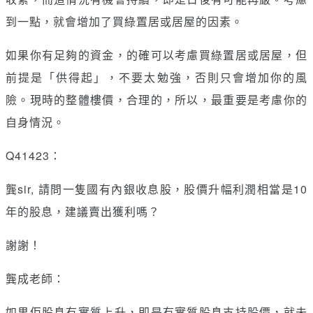
到一點，就會增加了買綠置居或居屋的因素。
如果你有足夠的資金，的確可以考慮買綠置居或居屋，但
前提是「供得起」，不要太勉強，否則只會增加你的風
險。現時的整體樓價，合理的，所以，最重要是考慮你的
自身情況。
Q41423：
龔sir, 請問一隻國有內銀收息股，股價升幅利潤相當是10
年的股息，建議賣出獲利嗎？
謝謝！
龔成老師：
如果佢股息有實質上升，即是有實質股息支持股價，就未