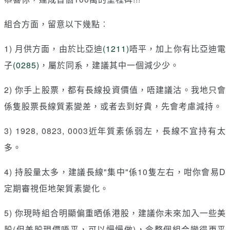
組合方面，留意以下幾點︰
1) 月供方面，由於比亞迪
(1211)
唔平，加上你有比亞迪電
子
(0285)
，屬於同系，建議其中一個減少少。
2) 你手上股票，都有長線投資價值，唔建議沽。我地只會
係隻股票長線質素變差，或者去到好貴，先會考慮減持。
3) 1928, 0823, 0003近年質素係弱左，長線不宜持有太
多。
4) 持股量太多，建議長線"集中"係10隻左右，咁你會易D
定期審視佢地架質素變化。
5) 你現時組合明顯偏重晒係港股，建議你未來加入一些美
股(但美股現價唔平，可以慢慢做)，令整個組合變得更平