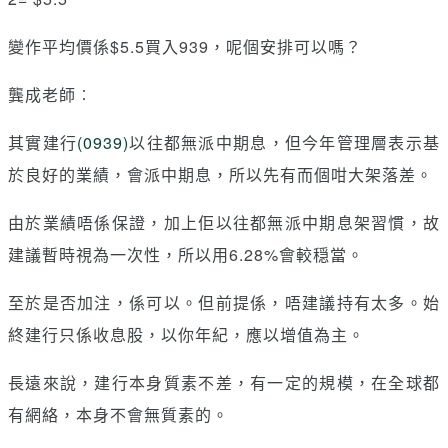
變作平均價係$5.5買入939，呢個安排可以嗎？
龔成老師︰
其實建行
(0939)
以往都無派中期息，但今年管理層表示基
於良好的業績，會派中期息，所以先有而個咁大架落差。
由於業績唔係保證，加上佢以往都無派中期息架習慣，故
建議暫時視為一次性，所以用6.28%會較穏當。
至於是否加注，係可以。但前提係，唔建議持有太多。始
終建行只係收息股，以你年紀，應以增值為主。
長遠來說，建行本身質素不差，有一定的規模，在全球都
有網絡，本身不會無質素的。