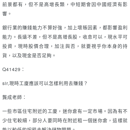
前景都有，但不是高增長類，中短期會因中國經濟有影
響。
銀行業的賺錢能力不算好強，加上壞賬因素，都影響盈利
能力。長遠不差，但不是高增長股，收息可以，現水平可
投資，現時股價合理，加注與否，就要視乎你本身的持
貨，以及現金是否足夠。
Q41429：
sir,現時工廈應該可以怎樣利用去賺錢？
龔成老師：
一些市區住宅附近的工廈，迷你倉有一定市場。因為有不
少住宅較細，部分人要同時在附近租一個迷你倉，這樣就
能以較低的呎租去解決儲物問題。