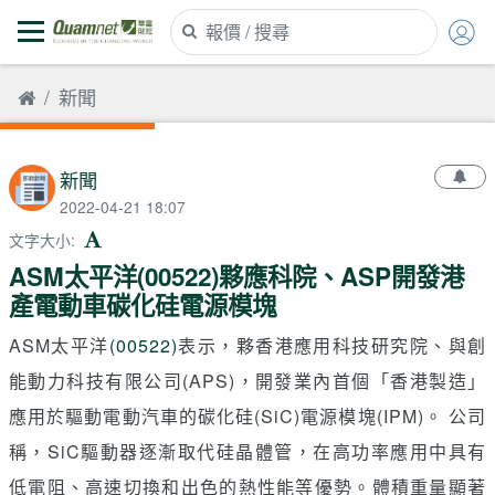
新聞
新聞
2022-04-21 18:07
文字大小
:
ASM太平洋(00522)夥應科院、ASP開發港
產電動車碳化硅電源模塊
ASM太平洋
(00522)
表示，夥香港應用科技研究院、與創
能動力科技有限公司(APS)，開發業內首個「香港製造」
應用於驅動電動汽車的碳化硅(SiC)電源模塊(IPM)。 公司
稱，SiC驅動器逐漸取代硅晶體管，在高功率應用中具有
低電阻、高速切換和出色的熱性能等優勢。體積重量顯著