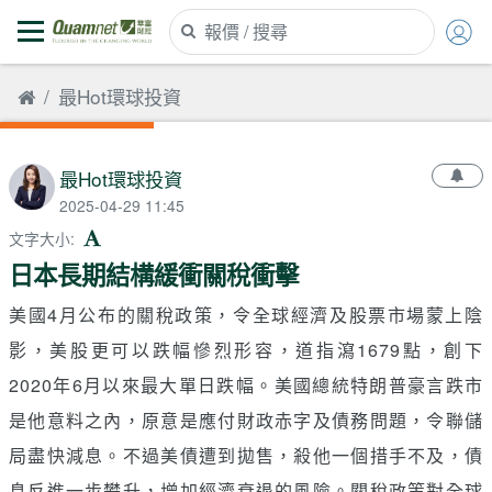
最Hot環球投資
最Hot環球投資
2025-04-29 11:45
文字大小
:
日本長期結構緩衝關稅衝擊
美國4月公布的關稅政策，令全球經濟及股票市場蒙上陰
影，美股更可以跌幅慘烈形容，道指瀉1679點，創下
2020年6月以來最大單日跌幅。美國總統特朗普豪言跌市
是他意料之內，原意是應付財政赤字及債務問題，令聯儲
局盡快減息。不過美債遭到拋售，殺他一個措手不及，債
息反進一步攀升，增加經濟衰退的風險。關稅政策對全球