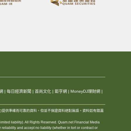
網
|
每日經濟新聞
|
首尚文化
|
鉅亨網
|
MoneyDJ理財網
|
，及其夥伴和資訊供應商，竭力提供準確而可靠的資料，但並不保證資料絕對無誤。資料如有錯漏
ited liability). All Rights Reserved. Quam.net Financial Media
iability and accept no liability (whether in tort or contract or