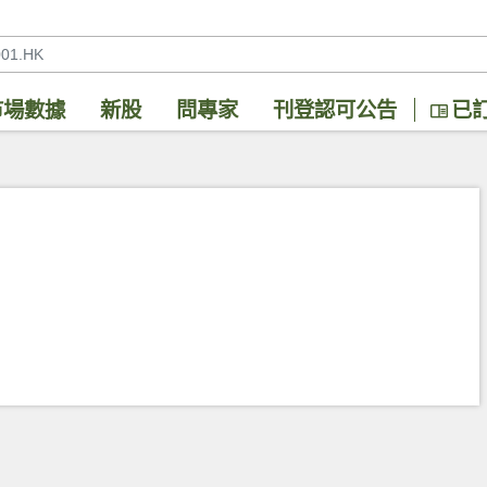
市場數據
新股
問專家
刊登認可公告
已