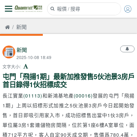
新聞
新聞
2025-10-08 18:49
文字大小
:
屯門「飛揚1期」最新加推發售5伙池景3房戶
首日錄得1伙招標成交
長江實業
(01113)
和新鴻基地產
(00016)
發展的屯門「飛揚
1期」上周以招標形式加推之5伙池景3房戶今日起開始發
售，首日即吸引用家入市，成功招標售出當中1伙3房戶，
單位屬3房1套連儲物房間隔，位於第1座6樓A室單位，面
積712平方呎，客人自定90天成交期，售價爲780.4萬，