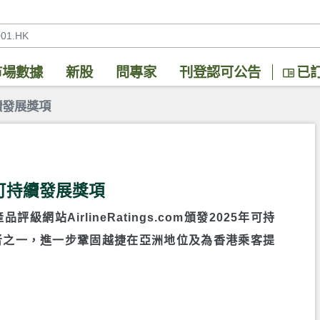
市場數據
新股
問專家
刊登認可公告
已
續發展獎項
可持續發展獎項
網站AirlineRatings.com頒發2025年可持
者之一，進一步鞏固越捷在亞洲地位及為香港乘客提