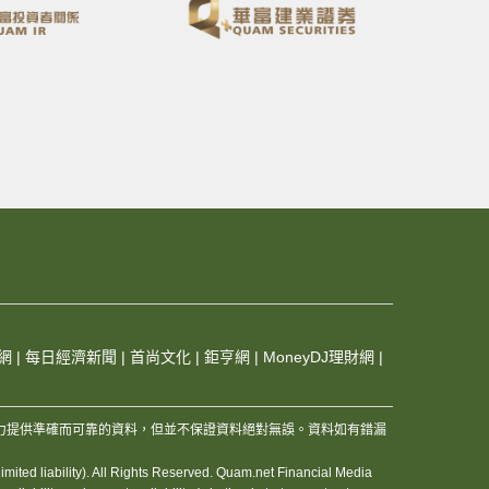
網
|
每日經濟新聞
|
首尚文化
|
鉅亨網
|
MoneyDJ理財網
|
，及其夥伴和資訊供應商，竭力提供準確而可靠的資料，但並不保證資料絕對無誤。資料如有錯漏
ited liability). All Rights Reserved. Quam.net Financial Media