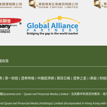
隱政策
網
|
第一財經
|
證券時報
|
中國經濟網
|
期貨日報
|
證券之星
|
i美股
|
財經
，版權所有，不得轉載Quamnet.com，Quam.net Financial Media Limited
 Quam.net Financial Media (Holdings) Limited (Incorporated in Hong Kong with lim