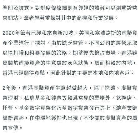
準則及披露。對制度條紋細則有興趣的讀者可以瀏覽證監
會網站，筆者想著重探討其中的商機和行業發展。
2020年筆者已經和來自新加坡、美國和塞浦路斯的虛擬資
產企業進行了探討，由於缺乏監管，不同公司的經營采取
以快打慢和粗暴發展的策略，期望優先搶占市場。香港雖
然關於虛擬資產的生意處於灰色狀態，然而相較於内地，
香港已經顯得寬鬆，因此針對的主要是本地和内地客戶。
2年後，香港虛擬資產生意越做越大，除了挖礦、虛擬貨
幣理財、私募基金和錢包等較爲常見的業務外，兌換店、
托管、基金數字貨幣化乃至數字貨幣發行等上下游產業鏈
紛紛冒起，在中環地鐵站也出現了不少關於虛擬資產的廣
告宣傳。