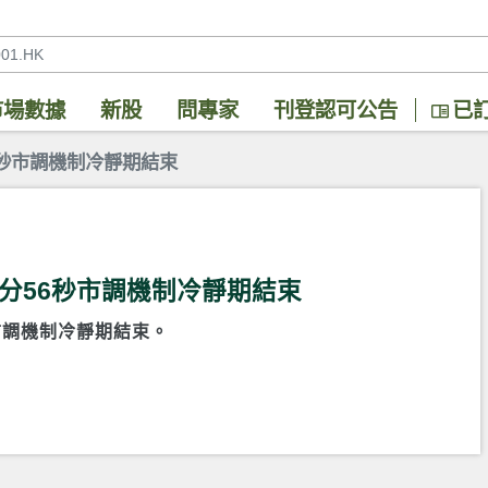
市場數據
新股
問專家
刊登認可公告
已
分56秒市調機制冷靜期結束
時30分56秒市調機制冷靜期結束
6秒市調機制冷靜期結束。