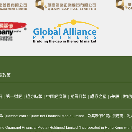
隱政策
網
|
第一財經
|
證券時報
|
中國經濟網
|
期貨日報
|
證券之星
|
i美股
|
財經
，版權所有，不得轉載Quamnet.com，Quam.net Financial Media Limited
 Quam.net Financial Media (Holdings) Limited (Incorporated in Hong Kong with lim