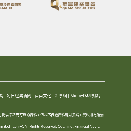
網
|
每日經濟新聞
|
首尚文化
|
鉅亨網
|
MoneyDJ理財網
|
，及其夥伴和資訊供應商，竭力提供準確而可靠的資料，但並不保證資料絕對無誤。資料如有錯漏
ited liability). All Rights Reserved. Quam.net Financial Media