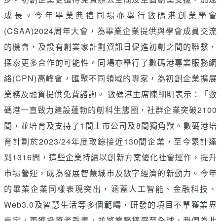
成長。今年畢業典禮同場亦舉行數碼港創業學會
(CSAA)2024周年大會，為畢業企業提供與學會成員交流
的機會，及設有創業家計劃資訊日促進初創之間的聯繫，
探索更多合作的可能性。同場亦舉行了數碼港專業服務網
絡(CPN)高峰會，匯聚不同領域的專家，為初創企業擴展
業務及融資提供免費諮詢。 數碼港主席陳細明表示：「數
碼港一直致力建設蓬勃的創科生態圈，社群企業突破2100
間，並培育及支持了1間上市公司及8間獨角獸。數碼港培
育計劃於2023/24年度取錄接近130間企業，至今累計達
到1316間，這些企業持續以創新方案優化社會運作，提升
市場營運，成為發展智慧城市及數字經濟的新動力。今年
的畢業企業同樣表現突出，涵蓋人工智能、金融科技、
Web3.0及智慧生活等多個範疇，研發的項目不單獲業界
肯定，更獲投資者垂青，並將業務擴展至全球，我們為此