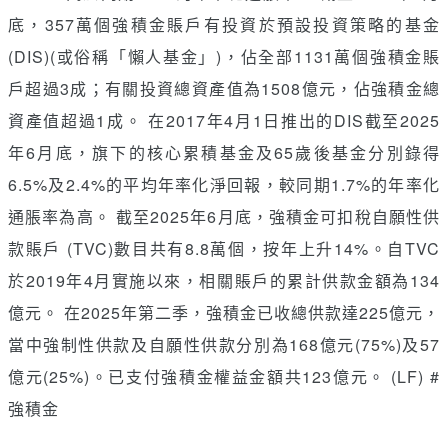
底，357萬個強積金賬戶有投資於預設投資策略的基金
(DIS)(或俗稱「懶人基金」)，佔全部1131萬個強積金賬
戶超過3成；有關投資總資產值為1508億元，佔強積金總
資產值超過1成。 在2017年4月1日推出的DIS截至2025
年6月底，旗下的核心累積基金及65歲後基金分別錄得
6.5%及2.4%的平均年率化淨回報，較同期1.7%的年率化
通脹率為高。 截至2025年6月底，強積金可扣稅自願性供
款賬戶 (TVC)數目共有8.8萬個，按年上升14%。自TVC
於2019年4月實施以來，相關賬戶的累計供款金額為134
億元。 在2025年第二季，強積金已收總供款達225億元，
當中強制性供款及自願性供款分別為168億元(75%)及57
億元(25%)。已支付強積金權益金額共123億元。 (LF) #
強積金