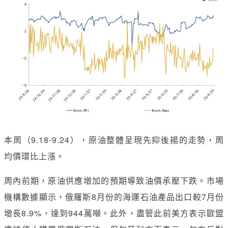
本周（9.18-9.24），原油整體呈現先抑後揚的走勢，周
均價環比上漲。
周內前期，原油供應增加的預期導致油價承壓下跌。市場
機構數據顯示，俄羅斯8月份的海運石油產品出口較7月份
增長8.9%，達到944萬噸。此外，盡管此前美方表示歐盟