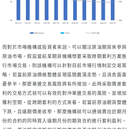
而對於市場機構或投資者來說，可以關注原油期貨來參與
原油市場，假設當前某期貨機構想要采取跨期套利方案進
行市場交易，則該機構可以針對目前市場行情制定交易策
略，若當前原油價格整體呈現區間震蕩走勢，且消息面喜
憂參半，那麼單邊交易風險將有所增加，此時采取價差套
利的交易方式就可以有效的對沖單邊交易的風險，並增加
獲利空間，從跨期套利的方式來看，若當前原油期貨整體
下跌，且遠期價差收窄，那麼機構就可以通過賣出近期月
份的合約的同時買入遠期月份的期貨合約進行套利盈利，