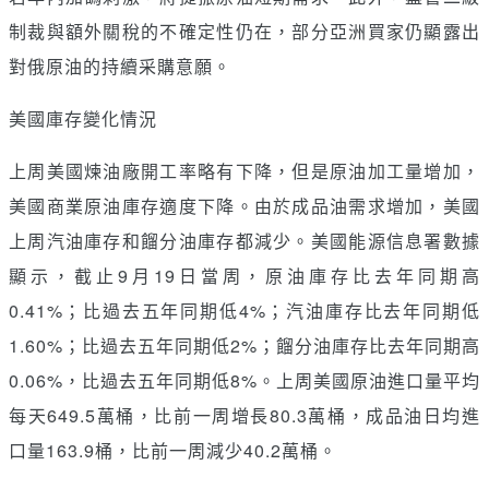
制裁與額外關稅的不確定性仍在，部分亞洲買家仍顯露出
對俄原油的持續采購意願。
美國庫存變化情況
上周美國煉油廠開工率略有下降，但是原油加工量增加，
美國商業原油庫存適度下降。由於成品油需求增加，美國
上周汽油庫存和餾分油庫存都減少。美國能源信息署數據
顯示，截止9月19日當周，原油庫存比去年同期高
0.41%；比過去五年同期低4%；汽油庫存比去年同期低
1.60%；比過去五年同期低2%；餾分油庫存比去年同期高
0.06%，比過去五年同期低8%。上周美國原油進口量平均
每天649.5萬桶，比前一周增長80.3萬桶，成品油日均進
口量163.9桶，比前一周減少40.2萬桶。