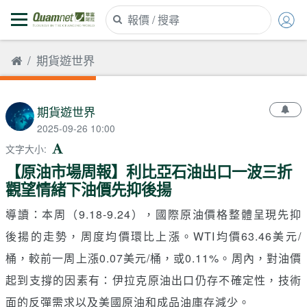
期貨遊世界
期貨遊世界
2025-09-26 10:00
文字大小
:
【原油市場周報】利比亞石油出口一波三折
觀望情緒下油價先抑後揚
導讀：本周（9.18-9.24），國際原油價格整體呈現先抑
後揚的走勢，周度均價環比上漲。WTI均價63.46美元/
桶，較前一周上漲0.07美元/桶，或0.11%。周內，對油價
起到支撐的因素有：伊拉克原油出口仍存不確定性，技術
面的反彈需求以及美國原油和成品油庫存減少。