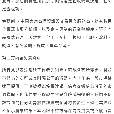
此時，原油期貨遠期與近期的價差是否收緊就決定了套利
是否成功。
金聯創 ，中國大宗商品資訊與交易專業服務商，擁有數百
位資深市場分析師，以及龐大專業的行業數據庫，研究產
品覆蓋石油、天然氣、化工、塑料、橡膠、化肥、涂料、
鋼鐵、有色金屬、煤炭、農產品等。
第三方內容免責聲明
所有意見表達反映了作者的判斷，可能會有所變更，且並
不代表芝商所或其附屬公司的觀點。內容作為一般市場綜
述而提供，不應被視為投資建議。信息從據信為可靠的來
源獲取，但我們並不保證內容是准確或完整的。我們不保
證提到的任何走勢將會繼續或預測將會發生。過往業績並
不預示將來結果。本內容不得被解釋為是買賣或招攬買賣