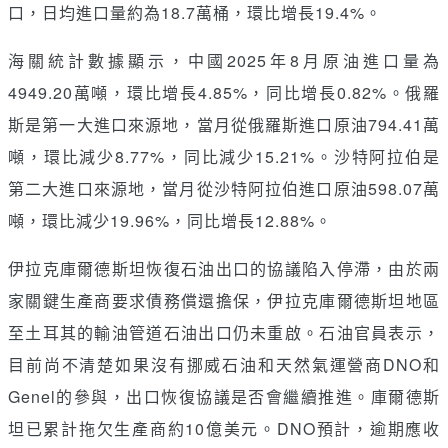
口，日均進口量約為18.7萬桶，環比增長19.4%。
海關統計數據顯示，中國2025年8月原油進口量為
4949.20萬噸，環比增長4.85%，同比增長0.82%。俄羅
斯是第一大進口來源地，當月從俄羅斯進口原油794.41萬
噸，環比減少8.77%，同比減少15.21%。沙特阿拉伯是
第二大進口來源地，當月從沙特阿拉伯進口原油598.07萬
噸，環比減少19.96%，同比增長12.88%。
伊拉克庫爾德斯坦恢復石油出口的協議陷入停滯，由於兩
家關鍵生產商要求債務償還擔保，伊拉克庫爾德斯坦地區
至土耳其的輸油管道石油出口仍未重啟。石油官員表示，
目前尚不清楚如果沒有挪威石油和天然氣運營商DNO和
Genel的參與，出口恢復協議是否會繼續推進。庫爾德斯
坦已累計拖欠生產商約10億美元。DNO預計，逾期應收