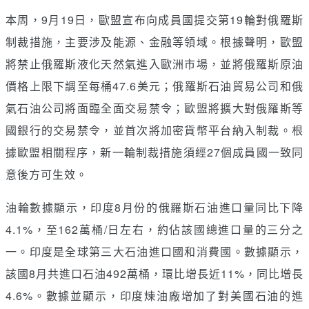
本周，9月19日，歐盟宣布向成員國提交第19輪對俄羅斯
制裁措施，主要涉及能源、金融等領域。根據聲明，歐盟
將禁止俄羅斯液化天然氣進入歐洲市場，並將俄羅斯原油
價格上限下調至每桶47.6美元；俄羅斯石油貿易公司和俄
氣石油公司將面臨全面交易禁令；歐盟將擴大對俄羅斯等
國銀行的交易禁令，並首次將加密貨幣平台納入制裁。根
據歐盟相關程序，新一輪制裁措施須經27個成員國一致同
意後方可生效。
油輪數據顯示，印度8月份的俄羅斯石油進口量同比下降
4.1%，至162萬桶/日左右，約佔該國總進口量的三分之
一。印度是全球第三大石油進口國和消費國。數據顯示，
該國8月共進口石油492萬桶，環比增長近11%，同比增長
4.6%。數據並顯示，印度煉油廠增加了對美國石油的進