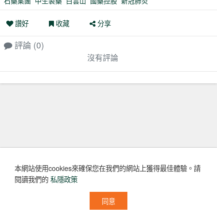
石藥集團
中生製藥
白雲山
國藥控股
新冠肺炎
讚好
收藏
分享
評論
(0)
沒有評論
本網站使用cookies來確保您在我們的網站上獲得最佳體驗。
請
閱讀我們的
私隱政策
同意