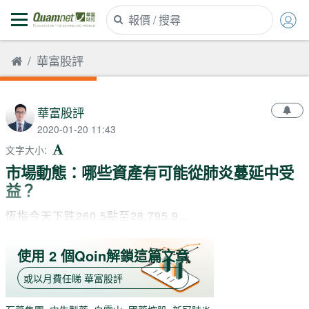
華富股評
華富股評
2020-01-20 11:43
文字大小
:
市場動態：哪些資產有可能從肺炎蔓延中受
益？
恆指今天下跌260.5點至28,795.9...
使用 2 個Qoin解鎖這篇文章
或以月費任睇
華富股評