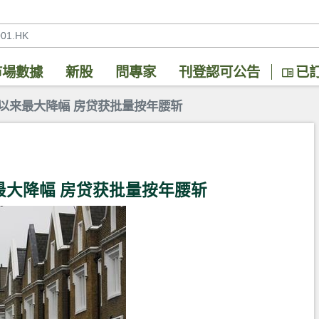
市場數據
新股
問專家
刊登認可公告
已
中以来最大降幅 房贷获批量按年腰斩
最大降幅 房贷获批量按年腰斩