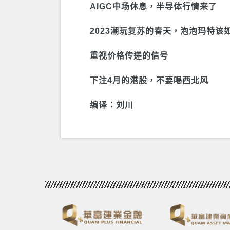
AIGC中场休息，半导体行情来了
2023潮玩复苏的春天，泡泡玛特该
重视价格传递的信号
下注4月的港股，不要喝西北风
编译：刘川