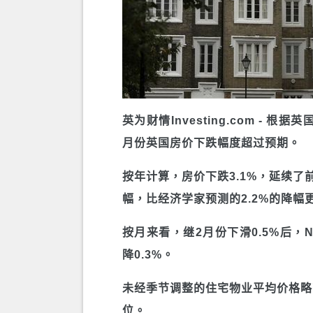
英为财情Investing.com - 根
月份英国房价下跌幅度超过预期。
按年计算，房价下跌3.1%，延续了前
幅，比经济学家预测的2.2%的降幅
按月来看，继2月份下滑0.5%后，Na
降0.3%。
未经季节调整的住宅物业平均价格略高
位。