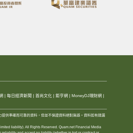
網
|
每日經濟新聞
|
首尚文化
|
鉅亨網
|
MoneyDJ理財網
|
，及其夥伴和資訊供應商，竭力提供準確而可靠的資料，但並不保證資料絕對無誤。資料如有錯漏
ited liability). All Rights Reserved. Quam.net Financial Media
iability and accept no liability (whether in tort or contract or