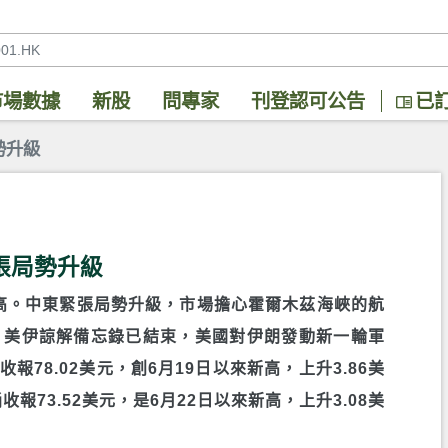
市場數據
新股
問專家
刊登認可公告
已
勢升級
張局勢升級
新高。中東緊張局勢升級，市場擔心霍爾木茲海峽的航
，美伊諒解備忘錄已結束，美國對伊朗發動新一輪軍
報78.02美元，創6月19日以來新高，上升3.86美
收報73.52美元，是6月22日以來新高，上升3.08美