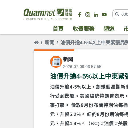
首頁
收費服務
頻道
新聞
油價升逾4-5%以上中東緊張局
新聞
2026-07-09 06:57:55
油價升逾4-5%以上中東緊
油價升逾4-5%以上，創幾個星期
行受到影響。美國總統特朗普表示
事打擊。 倫敦9月份布蘭特期油每桶收
元，升幅5.2%。 紐約8月份期油每桶
元，升幅4.4%。（BC) #油價 #美股