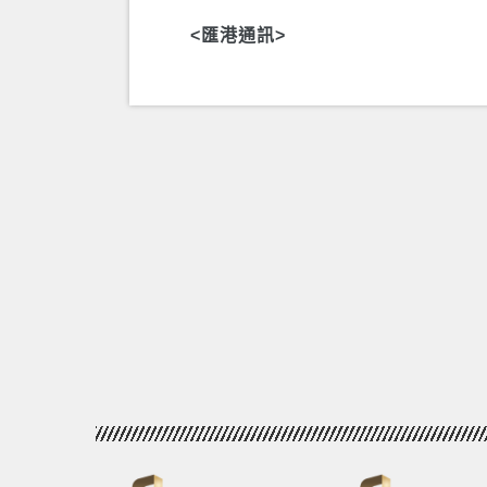
<匯港通訊>