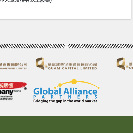
)(本人並沒持有以上股票)