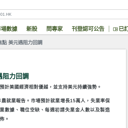
市場數據
新股
問專家
刊登認可公告
已
焦點 美元遇阻力回調
遇阻力回調
預計美國經濟相對優越，並支持美元持續強勢。
非農就業報告。市場預計就業增長15萬人，失業率保
P就業數據、職位空缺、每週初請失業金人數以及製造
佈。