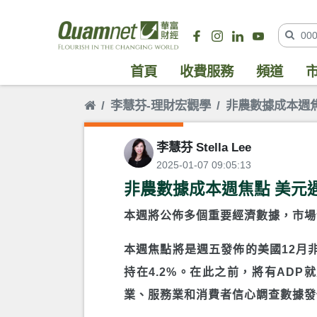
首頁
收費服務
頻道
李慧芬-理財宏觀學
非農數據成本週
李慧芬 Stella Lee
2025-01-07 09:05:13
非農數據成本週焦點 美元
本週將公佈多個重要經濟數據，市場
本週焦點將是週五發佈的美國12月
持在4.2%。在此之前，將有AD
業、服務業和消費者信心調查數據發