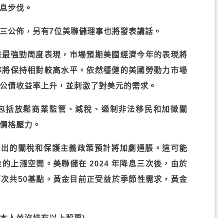
息步伐。
三公佈，另有7位美聯儲理事也將發表講話。
來最強勁周度表現，市場預期美國經濟今年的表現將
率將保持相對較高水平。依然穩健的美國勞動力市場
公債收益率上升，並刺激了對美元的需求。
包括放鬆商業監管、減稅、遏制非法移民和加徵關
價格壓力。
提出的關稅和保護主義政策預計將加劇通脹。這可能
上漲空間。美聯儲在 2024 年降息三次後，由於
息兩次共50基點。黃金目前正受益於季節性需求，黃金