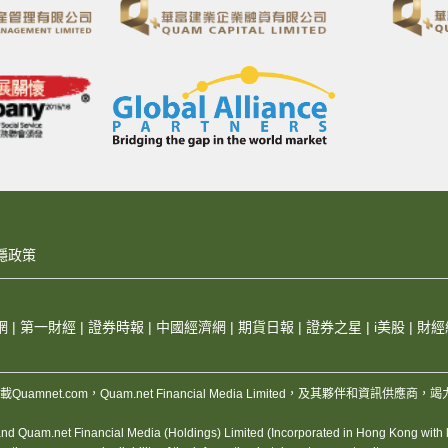
隱政策
網
|
第一財經
|
證券時報
|
中國經濟網
|
期貨日報
|
證券之星
|
i美股
|
財經
，版權所有，不得轉載Quamnet.com，Quam.net Financial Media Limited
 Quam.net Financial Media (Holdings) Limited (Incorporated in Hong Kong with lim