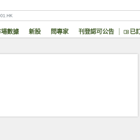
市場數據
新股
問專家
刊登認可公告
已