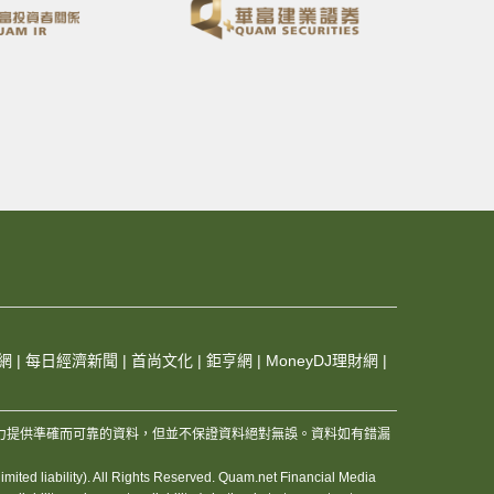
網
|
每日經濟新聞
|
首尚文化
|
鉅亨網
|
MoneyDJ理財網
|
，及其夥伴和資訊供應商，竭力提供準確而可靠的資料，但並不保證資料絕對無誤。資料如有錯漏
ited liability). All Rights Reserved. Quam.net Financial Media