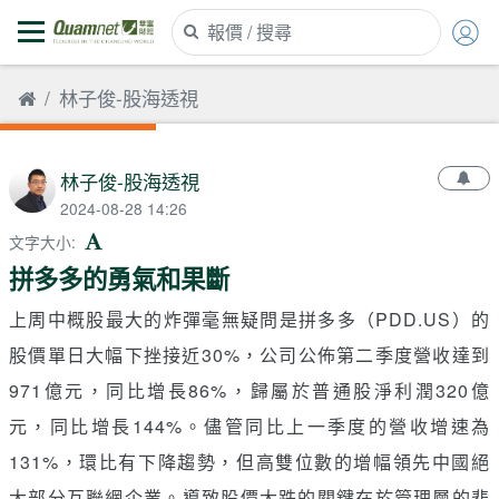
林子俊-股海透視
林子俊-股海透視
2024-08-28 14:26
文字大小
:
拼多多的勇氣和果斷
上周中概股最大的炸彈毫無疑問是拼多多（PDD.US）的
股價單日大幅下挫接近30%，公司公佈第二季度營收達到
971億元，同比增長86%，歸屬於普通股淨利潤320億
元，同比增長144%。儘管同比上一季度的營收增速為
131%，環比有下降趨勢，但高雙位數的增幅領先中國絕
大部分互聯網企業。導致股價大跌的關鍵在於管理層的悲