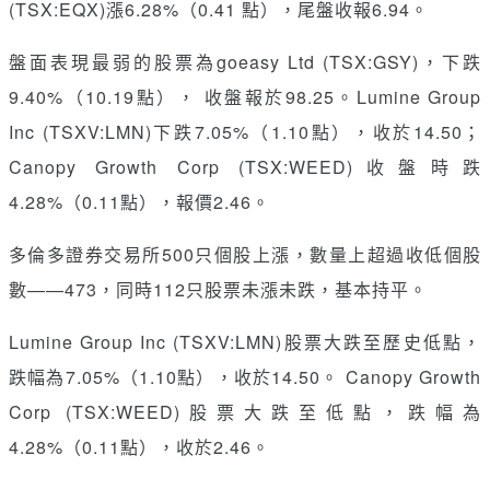
(TSX:EQX)漲6.28%（0.41 點），尾盤收報6.94。
盤面表現最弱的股票為goeasy Ltd (TSX:GSY)，下跌
9.40%（10.19點）， 收盤報於98.25。Lumine Group
Inc (TSXV:LMN)下跌7.05%（1.10點），收於14.50；
Canopy Growth Corp (TSX:WEED)收盤時跌
4.28%（0.11點），報價2.46。
多倫多證券交易所500只個股上漲，數量上超過收低個股
數——473，同時112只股票未漲未跌，基本持平。
Lumine Group Inc (TSXV:LMN)股票大跌至歷史低點，
跌幅為7.05%（1.10點），收於14.50。 Canopy Growth
Corp (TSX:WEED)股票大跌至低點，跌幅為
4.28%（0.11點），收於2.46。