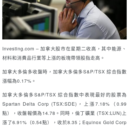
Investing.com – 加拿大股市在星期二收高，其中能源、
材料和消費品行業等上漲的板塊帶領股指走高。
加拿大多倫多收盤時，加拿大多倫多S
&
P/TSX 綜合指數
漲幅為0.17%。
加拿大多倫多S
&
P/TSX 綜合指數中表現最好的股票為
Spartan Delta Corp (TSX:SDE)，上漲7.18%（0.99
點），收盤報價為14.78。同時，倫丁礦業 (TSX:LUN)上
漲了6.91%（0.54點），收於8.35；Equinox Gold Corp