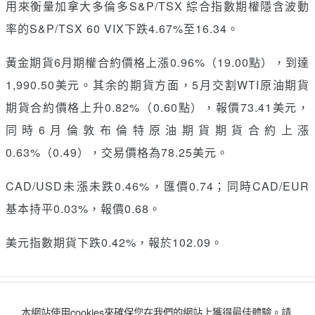
用來衡量加拿大多倫多S
&
P/TSX 綜合指數期權隱含波動
率的S
&
P/TSX 60 VIX下跌4.67%至16.34。
黃金期貨6月期權合約價格上漲0.96%（19.00點），到達
1,990.50美元。其余的期貨方面，5月交割WTI原油期貨
期貨合約價格上升0.82%（0.60點），報價73.41美元，
同時6月倫敦布倫特原油期貨期貨合約上漲
0.63%（0.49），交易價格為78.25美元。
CAD/USD未漲未跌0.46%，匯價0.74；同時CAD/EUR
基本持平0.03%，報價0.68。
美元指數期貨下跌0.42%，報於102.09。
讚好
收藏
分享
本網站使用cookies來確保您在我們的網站上獲得最佳體驗。
請