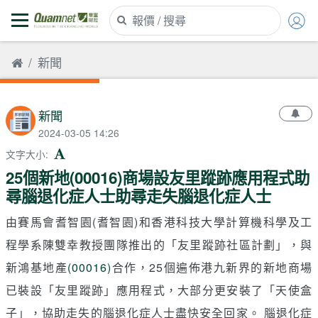
新聞
新聞
2024-03-05 14:26
文字大小
:
25個新地(00016)商場設友里蹤跡應用程式助
尋腦退化症人士助尋走失腦退化症人士
由賽馬會耆智園(耆智園)和香港科技大學計算機科學及工
程學系陳雙幸教授團隊推出的「友里蹤跡社區計劃」，與
新鴻基地產
(00016)
合作，25個遍佈港九新界的新地商場
已裝設「友里蹤跡」應用程式，大部分更安裝了「天使盒
子」，協助走失的腦退化症人士盡快安全回家。 腦退化症