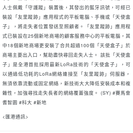
人士佩戴「守護蹤」裝置後，其發出的藍牙訊號，可經已
裝設「友里蹤跡」應用程式的平板電腦、手機或「天使盒
子」，將走失者位置發送至照顧者。「友里蹤跡」應用程
式已裝設在25個新地商場的顧客服務中心的平板電腦，其
中18個新地商場更安裝了合共超過100個「天使盒子」於
商場主要出入口，幫助盡快尋回走失人士。 該批「天使盒
子」是全港首批採用最新LoRa技術的「天使盒子」，可
以通過低功耗的LoRa網絡連接至「友里蹤跡」伺服器，
無須依靠流動或固定網絡，新技術大大降低安裝成本和複
雜性，加強尋找走失長者的網絡覆蓋強度。 (SY) #賽馬會
耆智園 #科大 #新地
<匯港通訊>