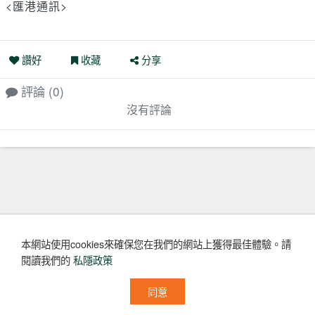
<匯港通訊>
讚好
收藏
分享
評論
(0)
沒有評論
本網站使用cookies來確保您在我們的網站上獲得最佳體驗。
請
閱讀我們的
私隱政策
同意