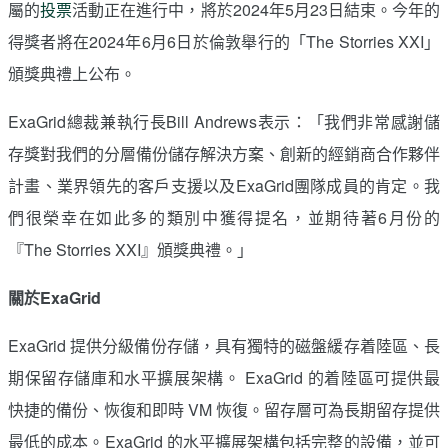
屬的
投票
活動正在進行中，將於2024年5月23日結束。今年的
得獎者將在2024年6月6日於倫敦舉行的「The Storries XXI」
頒獎典禮上公布。
ExaGrid總裁兼執行長Bill Andrews表示：「我們非常感謝儲
存獎對我們的分層備份儲存解決方案、創新的經銷商合作夥伴
計畫、業界領先的客戶支援以及ExaGrid團隊成員的肯定。我
們很榮幸在如此多的類別中獲得提名，並期待著6月份的
『The Storries XXI』頒獎典禮。」
關於ExaGrid
ExaGrid 提供分級備份存儲，具有獨特的磁盤緩存着陸區、長
期保留存儲庫和水平擴展架構。 ExaGrid 的着陸區可提供最
快捷的備份、恢復和即時 VM 恢復。留存層可為長期留存提供
最低的成本。ExaGrid 的水平擴展架構包括完整的設備，並可