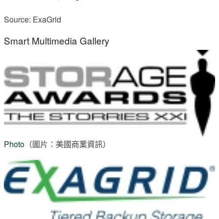
Source: ExaGrid
Smart Multimedia Gallery
Photo
（圖片：美國商業資訊）