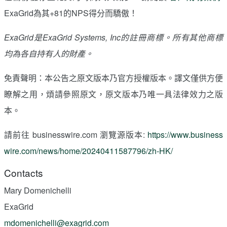
ExaGrid為其+81的NPS得分而驕傲！
ExaGrid是ExaGrid Systems, Inc的註冊商標。所有其他商標
均為各自持有人的財產。
免責聲明：本公告之原文版本乃官方授權版本。譯文僅供方便
瞭解之用，煩請參照原文，原文版本乃唯一具法律效力之版
本。
請前往 businesswire.com 瀏覽源版本:
https://www.business
wire.com/news/home/20240411587796/zh-HK/
Contacts
Mary Domenichelli
ExaGrid
mdomenichelli@exagrid.com