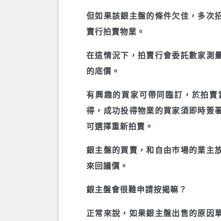
但如果該銀主盤的條件欠佳，多次
賣行拍賣物業。
在這情況下，拍賣行會委託數家測
的底價。
有興趣的買家可帶同臨訂，於拍賣
得，成功投得物業的買家須即時簽
可選擇重新拍賣。
銀主盤的買賣，和自由巿場的業主
來回議價。
銀主盤會很難申請按揭嘛？
正常來說，如果銀主盤出售的原因