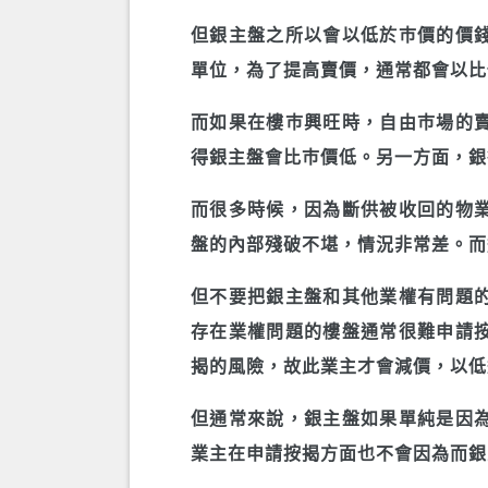
但銀主盤之所以會以低於巿價的價
單位，為了提高賣價，通常都會以比估
而如果在樓巿興旺時，自由巿場的
得銀主盤會比巿價低。另一方面，銀
而很多時候，因為斷供被收回的物
盤的內部殘破不堪，情況非常差。而
但不要把銀主盤和其他業權有問題
存在業權問題的樓盤通常很難申請
揭的風險，故此業主才會減價，以低
但通常來說，銀主盤如果單純是因
業主在申請按揭方面也不會因為而銀