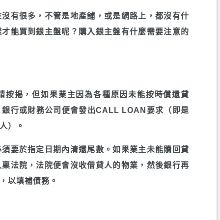
並沒有很多，不管是地產舖，或是網路上，都沒有什
樣才能買到銀主盤呢？購入銀主盤有什麼需要注意的
請按揭，但如果業主因為各種原因未能按時償還貸
行或財務公司便會發出CALL LOAN要求（即是
人）。
必須要於指定日期內清還尾數。如果業主未能贖回貸
入稟法院，法院便會沒收借貸人的物業，然後銀行再
，以填補債務。