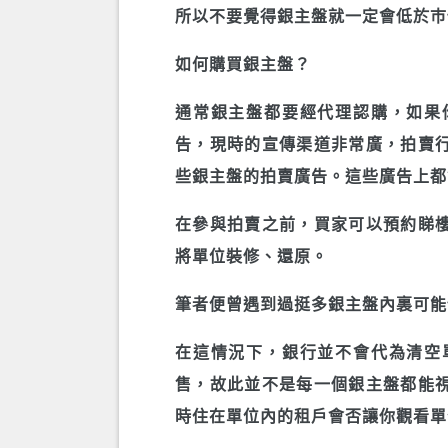
所以不要覺得銀主盤就一定會低於巿
如何購買銀主盤？
通常銀主盤都要經代理認購，如果
告，現時的宣傳渠道非常廣，拍賣
些銀主盤的拍賣廣告。這些廣告上都
在參與拍賣之前，買家可以預約睇
將單位裝修、還原。
筆者便曾遇到過挺多銀主盤內裏可能
在這情況下，銀行並不會代為清空
售，故此並不是每一個銀主盤都能
時住在單位內的租戶會否讓你觀看單