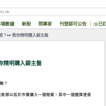
市場數據
新股
問專家
刊登認可公告
已
超筍？👀 教你精明購入銀主盤
 教你精明購入銀主盤
嘛？
又或是想以低於巿價購入一個物業，其中一個選擇便是