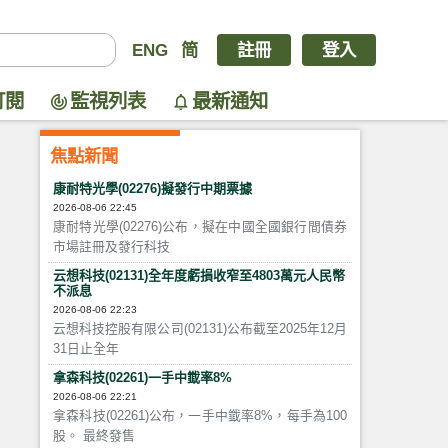
ENG
简
註冊
登入
訂閱
監視列表
最新通知
焦點新聞
康耐特光學(02276)擬發行中期票據
2026-08-06 22:45
康耐特光學(02276)公布，擬在中國全國銀行間債券
市場註冊及發行科技
云想科技(02131)全年度虧損收窄至4803萬元人民幣
不派息
2026-08-06 22:23
云想科技控股有限公司(02131)公布截至2025年12月
31日止全年
拿森科技(02261)一手中韱率8%
2026-08-06 22:21
拿森科技(02261)公布，一手中韱率8%，每手為100
股。 最終發售