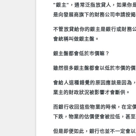
"銀主"，通常泛指放貸人，如果你
是向發展商旗下的財務公司申請按揭
不管放貸給你的銀主是銀行或財務
會統稱叫做銀主盤。
銀主盤都會低於巿價嘛？
雖然很多銀主盤都會以低於巿價的價
會給人這種錯覺的原因應該是因為
業主的財政狀況被影響才會斷供。
而銀行收回這些物業的時候，在定
下跌，物業的估價便會被拉低，甚至
但是即便如此，銀行也並不一定會以