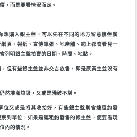
價，而是要看情況而定。
你想購入銀主盤，可以先在不同的地方留意樓盤廣
行網頁、報紙、宣傳單張、地產舖、網上都會看見一
會列明銀主盤拍賣的日期、時間、地點。
樓，但有些銀主盤並非交吉放售，即是原業主並沒有
仍然堆滿垃圾，又或是殘破不堪。
單位又或是將其收拾好，有些銀主盤則會連租約發
視察到單位，如果是連租約發售的銀主盤，便要看現
位內的情況。