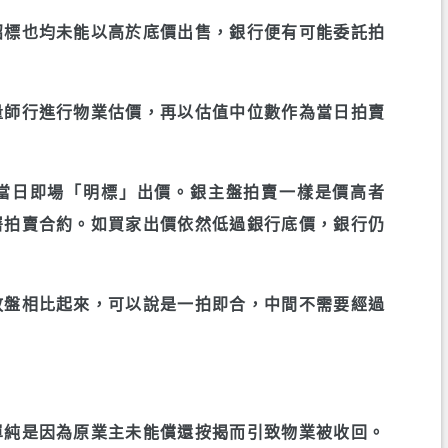
招標也均未能以高於底價出售，銀行便有可能委託拍
量師行進行物業估價，再以估值中位數作為當日拍賣
當日即場「明標」出價。銀主盤拍賣一樣是價高者
署拍賣合約。如買家出價依然低過銀行底價，銀行仍
放盤相比起來，可以說是一拍即合，中間不需要經過
單純是因為原業主未能償還按揭而引致物業被收回。