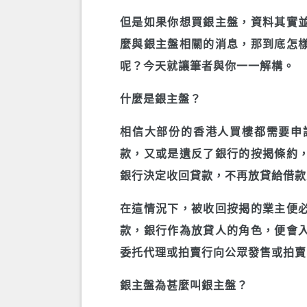
但是如果你想買銀主盤，資料其實
麼與銀主盤相關的消息，那到底怎
呢？今天就讓筆者與你一一解構。
什麼是銀主盤？
相信大部份的香港人買樓都需要申
款，又或是遺反了銀行的按揭條約，銀
銀行決定收回貸款，不再放貸給借款
在這情況下，被收回按揭的業主便
款，銀行作為放貸人的角色，便會
委托代理或拍賣行向公眾發售或拍賣
銀主盤為甚麼叫銀主盤？