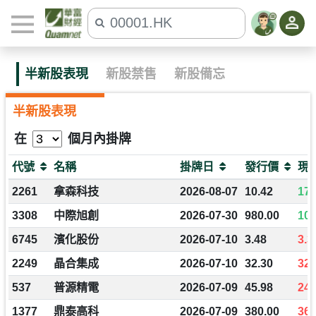
半新股表現
新股禁售
新股備忘
半新股表現
在
個月內掛牌
代號
名稱
掛牌日
發行價
現
2261
拿森科技
2026-08-07
10.42
17.
3308
中際旭創
2026-07-30
980.00
103
6745
濱化股份
2026-07-10
3.48
3.3
2249
晶合集成
2026-07-10
32.30
32.
537
普源精電
2026-07-09
45.98
24.
1377
鼎泰高科
2026-07-09
380.00
362