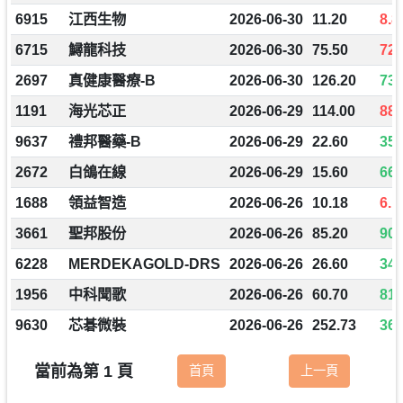
6915
江西生物
2026-06-30
11.20
8.8
6715
鱘龍科技
2026-06-30
75.50
72.
2697
真健康醫療-B
2026-06-30
126.20
731
1191
海光芯正
2026-06-29
114.00
88.
9637
禮邦醫藥-B
2026-06-29
22.60
35.
2672
白鴿在線
2026-06-29
15.60
66.
1688
領益智造
2026-06-26
10.18
6.1
3661
聖邦股份
2026-06-26
85.20
90.
6228
MERDEKAGOLD-DRS
2026-06-26
26.60
34.
1956
中科聞歌
2026-06-26
60.70
81.
9630
芯碁微裝
2026-06-26
252.73
360
當前為第 1 頁
首頁
上一頁