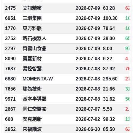
2475
立訊精密
2026-07-09
63.28
62.
6951
三環集團
2026-07-09
100.30
107
1770
東方科脈
2026-07-09
78.64
106
3752
珞石機器人
2026-07-09
38.00
65.
2797
齊雲山食品
2026-07-09
8.00
97.
8090
寶蓋新材
2026-07-08
6.22
4.7
7687
易控智駕
2026-07-08
87.92
76.
6880
MOMENTA-W
2026-07-08
295.60
273
7656
瑞為技術
2026-07-08
21.66
31.
9971
基本半導體
2026-07-08
31.62
56.
2667
同仁堂醫養
2026-07-07
5.50
2.7
668
安克創新
2026-07-02
99.32
110
3952
來福諧波
2026-06-30
85.50
62.