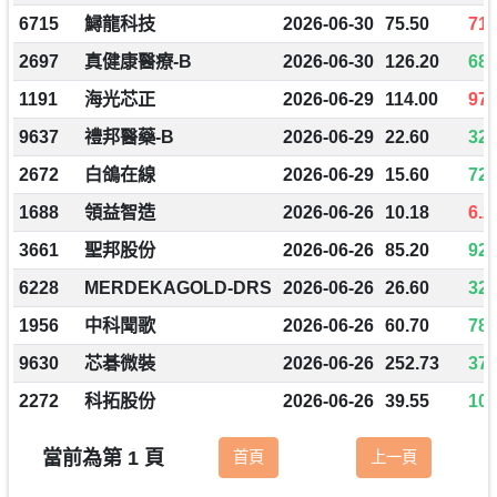
6715
鱘龍科技
2026-06-30
75.50
71.
2697
真健康醫療-B
2026-06-30
126.20
680
1191
海光芯正
2026-06-29
114.00
97.
9637
禮邦醫藥-B
2026-06-29
22.60
32.
2672
白鴿在線
2026-06-29
15.60
72.
1688
領益智造
2026-06-26
10.18
6.2
3661
聖邦股份
2026-06-26
85.20
92.
6228
MERDEKAGOLD-DRS
2026-06-26
26.60
32.
1956
中科聞歌
2026-06-26
60.70
78.
9630
芯碁微裝
2026-06-26
252.73
374
2272
科拓股份
2026-06-26
39.55
105
當前為第 1 頁
首頁
上一頁