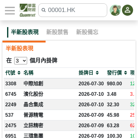
半新股表現
新股禁售
新股備忘
半新股表現
在
個月內掛牌
代號
名稱
掛牌日
發行價
現
3308
中際旭創
2026-07-30
980.00
120
6745
濱化股份
2026-07-10
3.48
3.3
2249
晶合集成
2026-07-10
32.30
32.
537
普源精電
2026-07-09
45.98
25.
2475
立訊精密
2026-07-09
63.28
62.
6951
三環集團
2026-07-09
100.30
104