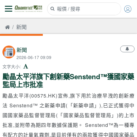
新聞
新聞
2026-06-17 09:09
文字大小
:
勵晶太平洋旗下創新藥Senstend™獲國家藥
監局上市批准
勵晶太平洋(00575.HK)宣佈,旗下用於治療早洩的創新療
法 Senstend™ 之新藥申請(「新藥申請」),已正式獲得中
國國家藥品監督管理局(「國家藥品監督管理局」)的上市
批准,並附帶為期四年數據保護期。 Senstend™為一種專
有配方的計量氣霧劑,是目前僅有的兩款獲得中國國家藥品